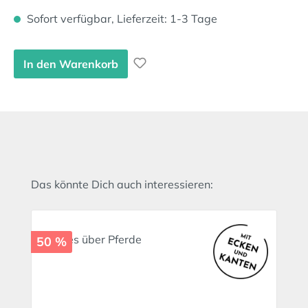
Sofort verfügbar, Lieferzeit: 1-3 Tage
In den Warenkorb
Produktgalerie überspringen
Das könnte Dich auch interessieren:
50 %