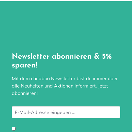
Newsletter abonnieren & 5%
sparen!
Mit dem cheaboo Newsletter bist du immer über
alle Neuheiten und Aktionen informiert. Jetzt
abonnieren!