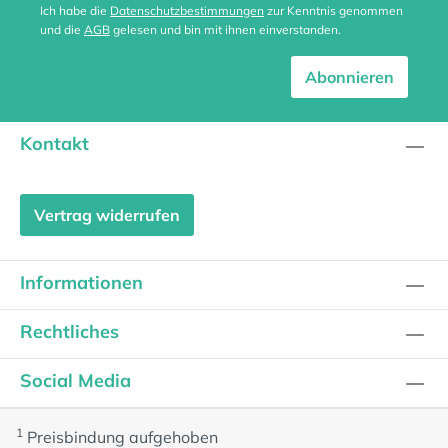
Ich habe die
Datenschutzbestimmungen
zur Kenntnis genommen
und die
AGB
gelesen und bin mit ihnen einverstanden.
Abonnieren
Kontakt
Vertrag widerrufen
Informationen
Rechtliches
Social Media
1
Preisbindung aufgehoben