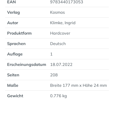
EAN
9783440173053
Verlag
Kosmos
Autor
Klimke, Ingrid
Produktform
Hardcover
Sprachen
Deutsch
Auflage
1
Erscheinungsdatum
18.07.2022
Seiten
208
Maße
Breite 177 mm x Höhe 24 mm
Gewicht
0.776 kg