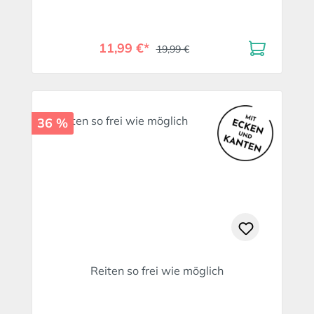
11,99 €*
19,99 €
36 %
Reiten so frei wie möglich