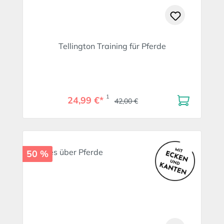
Tellington Training für Pferde
1
24,99 €*
42,00 €
50 %