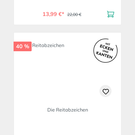
13,99 €*
22,00 €
40 %
Die Reitabzeichen