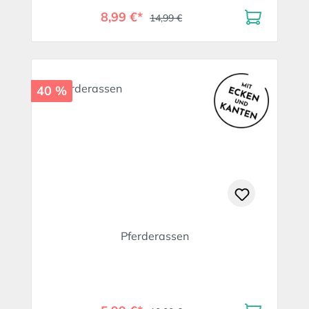
8,99 €*
14,99 €
40 %
Pferderassen