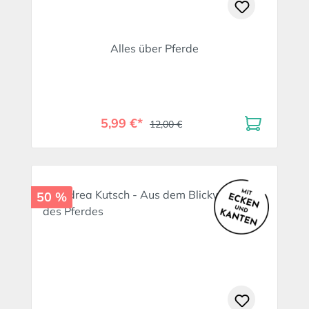
Alles über Pferde
5,99 €*
12,00 €
50 %