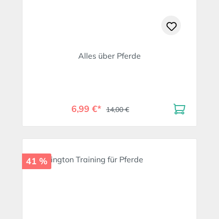
Alles über Pferde
6,99 €*
14,00 €
41 %