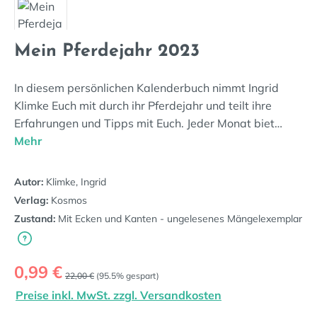
Mein Pferdejahr 2023
In diesem persönlichen Kalenderbuch nimmt Ingrid
Klimke Euch mit durch ihr Pferdejahr und teilt ihre
Erfahrungen und Tipps mit Euch. Jeder Monat biet…
Mehr
Autor:
Klimke, Ingrid
Verlag:
Kosmos
Zustand:
Mit Ecken und Kanten - ungelesenes Mängelexemplar
Verkaufspreis:
0,99 €
Regulärer Preis:
22,00 €
(95.5% gespart)
Preise inkl. MwSt. zzgl. Versandkosten