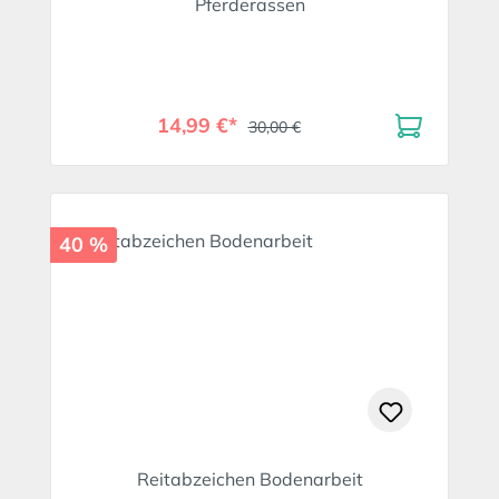
Pferderassen
14,99 €*
30,00 €
40 %
Reitabzeichen Bodenarbeit