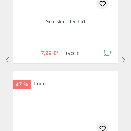
So eiskalt der Tod
1
7,99 €*
15,00 €
47 %