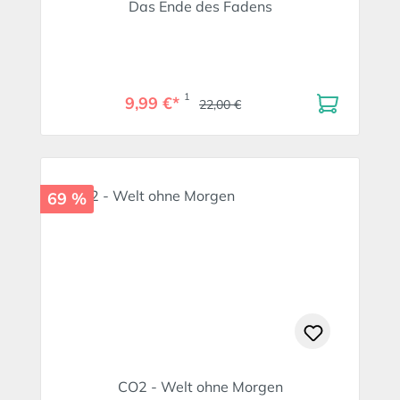
Das Ende des Fadens
1
9,99 €*
22,00 €
69 %
CO2 - Welt ohne Morgen