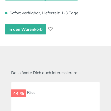
Sofort verfügbar, Lieferzeit: 1-3 Tage
In den Warenkorb
Produktgalerie überspringen
Das könnte Dich auch interessieren:
44 %