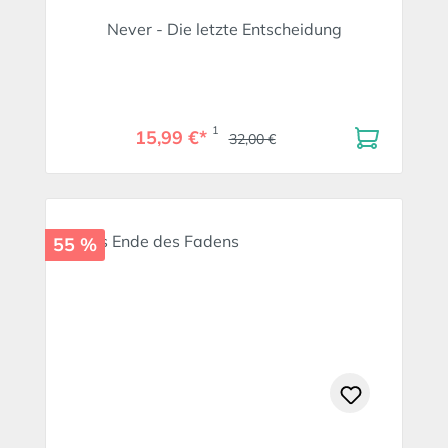
Never - Die letzte Entscheidung
1
15,99 €*
32,00 €
55 %