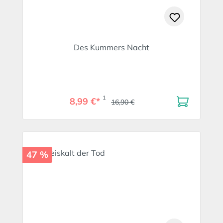
Des Kummers Nacht
1
8,99 €*
16,90 €
47 %