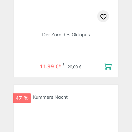
Der Zorn des Oktopus
1
11,99 €*
20,00 €
47 %