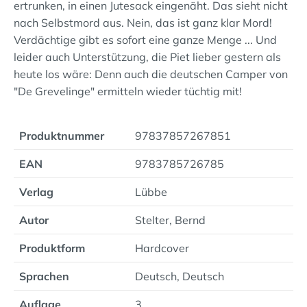
ertrunken, in einen Jutesack eingenäht. Das sieht nicht
nach Selbstmord aus. Nein, das ist ganz klar Mord!
Verdächtige gibt es sofort eine ganze Menge ... Und
leider auch Unterstützung, die Piet lieber gestern als
heute los wäre: Denn auch die deutschen Camper von
"De Grevelinge" ermitteln wieder tüchtig mit!
Produktnummer
97837857267851
EAN
9783785726785
Verlag
Lübbe
Autor
Stelter, Bernd
Produktform
Hardcover
Sprachen
Deutsch, Deutsch
Auflage
3