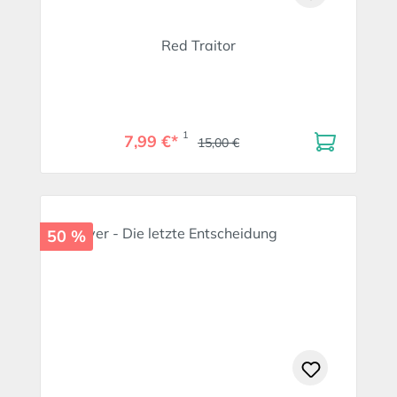
Red Traitor
1
7,99 €*
15,00 €
50 %