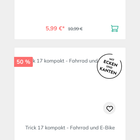
5,99 €*
10,99 €
50 %
Trick 17 kompakt - Fahrrad und E-Bike