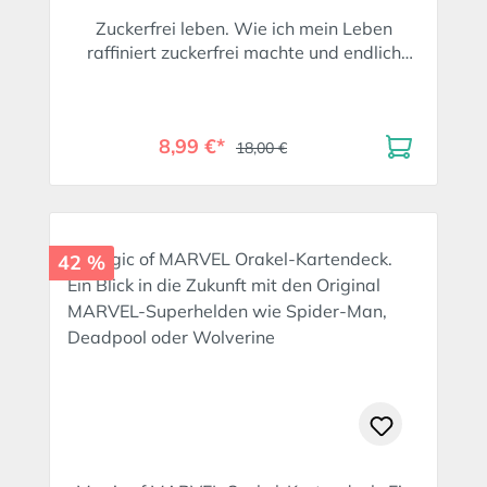
Zuckerfrei leben. Wie ich mein Leben
raffiniert zuckerfrei machte und endlich
gesund wurde.
8,99 €*
18,00 €
42 %