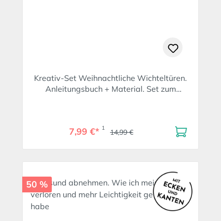
Kreativ-Set Weihnachtliche Wichteltüren.
Anleitungsbuch + Material. Set zum
SPIEGEL-Bestseller
1
7,99 €*
14,99 €
50 %