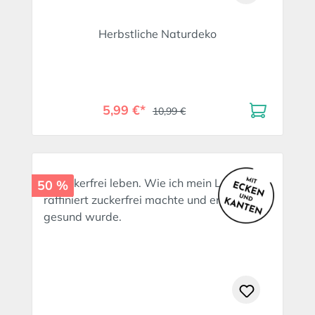
Herbstliche Naturdeko
5,99 €*
10,99 €
50 %