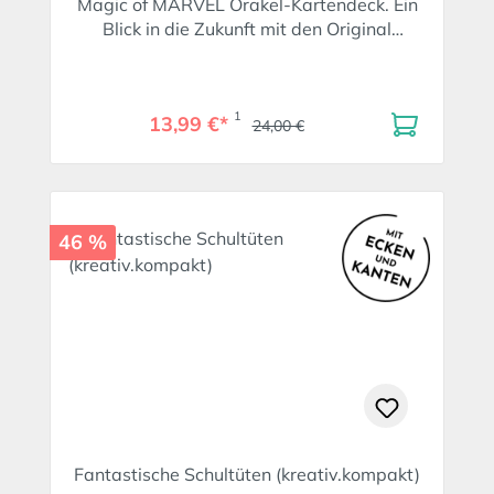
Magic of MARVEL Orakel-Kartendeck. Ein
Blick in die Zukunft mit den Original
MARVEL-Superhelden wie Spider-Man,
Deadpool oder Wolverine
1
13,99 €*
24,00 €
46 %
Fantastische Schultüten (kreativ.kompakt)