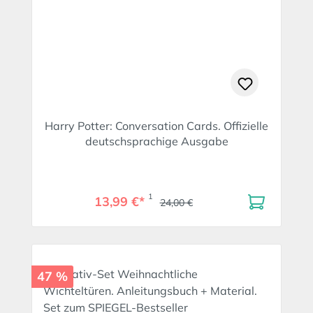
Harry Potter: Conversation Cards. Offizielle
deutschsprachige Ausgabe
1
13,99 €*
24,00 €
47 %