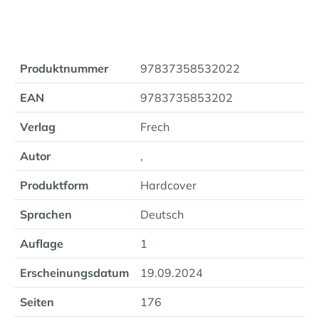
Produktnummer
97837358532022
EAN
9783735853202
Verlag
Frech
Autor
,
Produktform
Hardcover
Sprachen
Deutsch
Auflage
1
Erscheinungsdatum
19.09.2024
Seiten
176