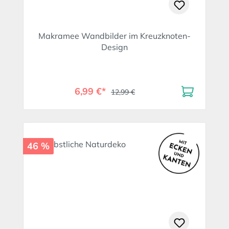
Makramee Wandbilder im Kreuzknoten-
Design
6,99 €*
12,99 €
46 %