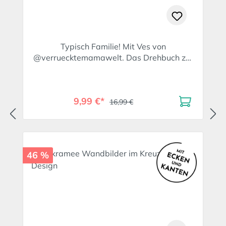
Typisch Familie! Mit Ves von
@verruecktemamawelt. Das Drehbuch zur
Family Daily Soap
9,99 €*
16,99 €
46 %