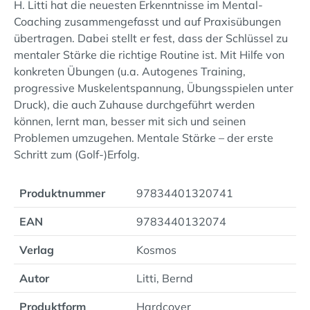
H. Litti hat die neuesten Erkenntnisse im Mental-
Coaching zusammengefasst und auf Praxisübungen
übertragen. Dabei stellt er fest, dass der Schlüssel zu
mentaler Stärke die richtige Routine ist. Mit Hilfe von
konkreten Übungen (u.a. Autogenes Training,
progressive Muskelentspannung, Übungsspielen unter
Druck), die auch Zuhause durchgeführt werden
können, lernt man, besser mit sich und seinen
Problemen umzugehen. Mentale Stärke – der erste
Schritt zum (Golf-)Erfolg.
Produktnummer
97834401320741
EAN
9783440132074
Verlag
Kosmos
Autor
Litti, Bernd
Produktform
Hardcover