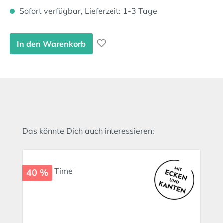
Sofort verfügbar, Lieferzeit: 1-3 Tage
In den Warenkorb
Produktgalerie überspringen
Das könnte Dich auch interessieren:
40 %