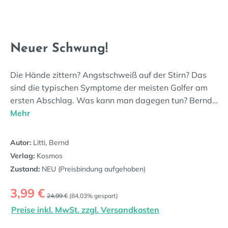
Neuer Schwung!
Die Hände zittern? Angstschweiß auf der Stirn? Das
sind die typischen Symptome der meisten Golfer am
ersten Abschlag. Was kann man dagegen tun? Bernd…
Mehr
Autor:
Litti, Bernd
Verlag:
Kosmos
Zustand:
NEU (Preisbindung aufgehoben)
Verkaufspreis:
3,99 €
Regulärer Preis:
24,99 €
(84.03% gespart)
Preise inkl. MwSt. zzgl. Versandkosten