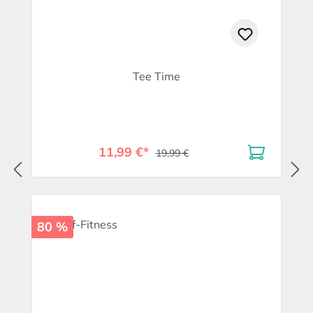
Tee Time
11,99 €*
19,99 €
80 %