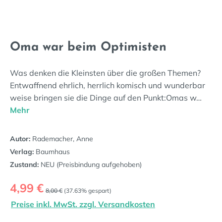
Oma war beim Optimisten
Was denken die Kleinsten über die großen Themen?
Entwaffnend ehrlich, herrlich komisch und wunderbar
weise bringen sie die Dinge auf den Punkt:Omas w…
Mehr
Autor:
Rademacher, Anne
Verlag:
Baumhaus
Zustand:
NEU (Preisbindung aufgehoben)
Verkaufspreis:
4,99 €
Regulärer Preis:
8,00 €
(37.63% gespart)
Preise inkl. MwSt. zzgl. Versandkosten