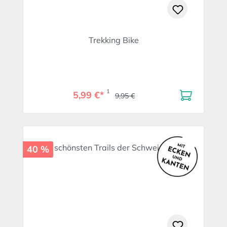
Trekking Bike
1
5,99 €*
9,95 €
40 %