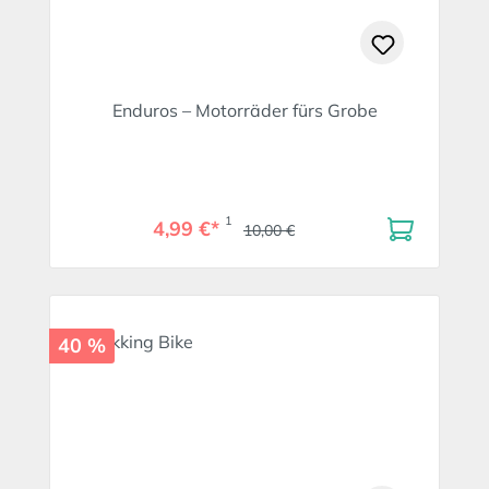
Enduros – Motorräder fürs Grobe
1
4,99 €*
10,00 €
40 %