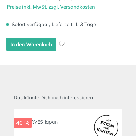
Preise inkl. MwSt. zzgl. Versandkosten
Sofort verfügbar, Lieferzeit: 1-3 Tage
In den Warenkorb
Produktgalerie überspringen
Das könnte Dich auch interessieren:
40 %