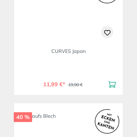
CURVES Japan
11,99 €*
19,90 €
40 %