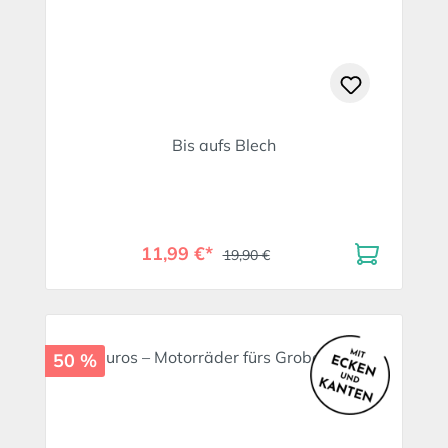
Bis aufs Blech
11,99 €*
19,90 €
50 %