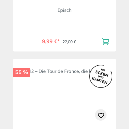
Episch
9,99 €*
22,00 €
55 %