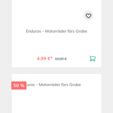
Enduros – Motorräder fürs Grobe
4,99 €*
10,00 €
50 %