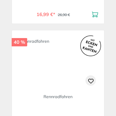
16,99 €*
26,90 €
40 %
Rennradfahren