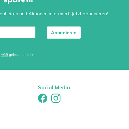
 sparen!
uheiten und Aktionen informiert. Jetzt abonnieren!
Abonnieren
e
AGB
gelesen und bin
Social Media