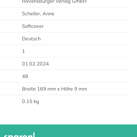
Ravensburger Verlag GmbH
Scheller, Anne
Softcover
Deutsch
1
01.02.2024
48
Breite 169 mm x Höhe 9 mm
0.15 kg