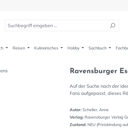
ch
Reisen
Kulinarisches
Hobby
Sachbuch
Fachb
Ravensburger Es
Auf der Suche nach der ide
Fans aufgepasst, dieses Rät
Autor:
Scheller, Anne
Verlag:
Ravensburger Verlag 
Zustand:
NEU (Preisbindung au