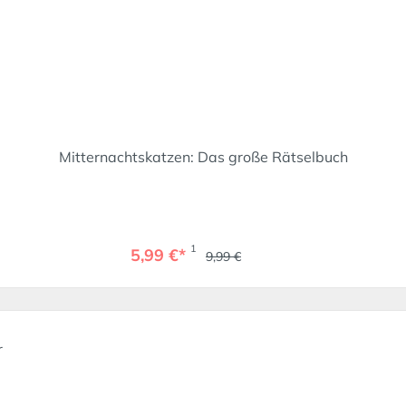
Mitternachtskatzen: Das große Rätselbuch
1
5,99 €*
9,99 €