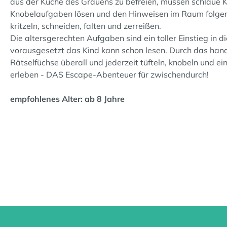
aus der Küche des Grauens zu befreien, müssen schlaue K
Knobelaufgaben lösen und den Hinweisen im Raum folgen. 
kritzeln, schneiden, falten und zerreißen.
Die altersgerechten Aufgaben sind ein toller Einstieg in
vorausgesetzt das Kind kann schon lesen. Durch das han
Rätselfüchse überall und jederzeit tüfteln, knobeln und e
erleben - DAS Escape-Abenteuer für zwischendurch!
empfohlenes Alter: ab 8 Jahre