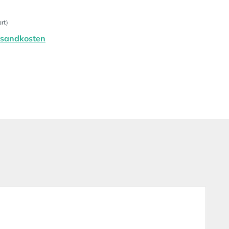
rt)
ersandkosten