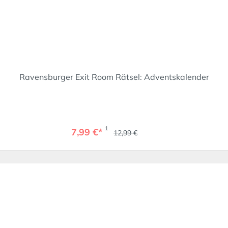
Ravensburger Exit Room Rätsel: Adventskalender
1
7,99 €*
12,99 €