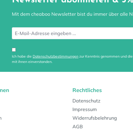
Newsletter abonnieren & 5%
Mit dem cheaboo Newsletter bist du immer über alle Ne
Ich habe die
Datenschutzbestimmungen
zur Kenntnis genommen und di
mit ihnen einverstanden.
onen
Rechtliches
Datenschutz
Impressum
n
Widerrufsbelehrung
AGB