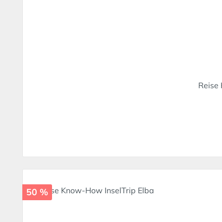
Reise 
50 %