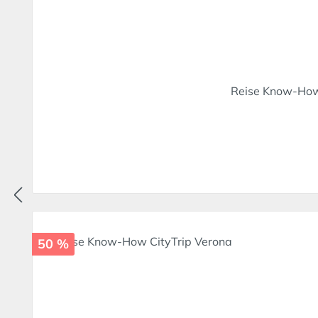
Reise Know-How 
50 %