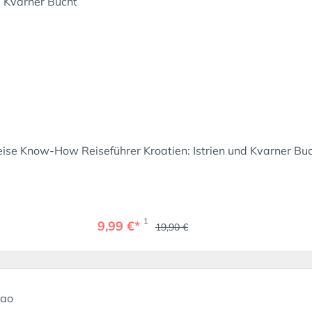
ise Know-How Reiseführer Kroatien: Istrien und Kvarner Bu
1
9,99 €*
19,90 €