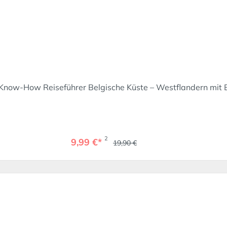
Know-How Reiseführer Belgische Küste – Westflandern mit
2
9,99 €*
19,90 €