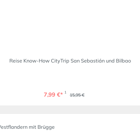
Reise Know-How CityTrip San Sebastián und Bilbao
1
7,99 €*
15,95 €