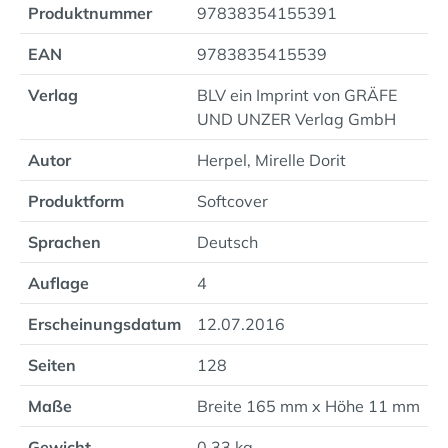
Produktnummer
97838354155391
EAN
9783835415539
Verlag
BLV ein Imprint von GRÄFE
UND UNZER Verlag GmbH
Autor
Herpel, Mirelle Dorit
Produktform
Softcover
Sprachen
Deutsch
Auflage
4
Erscheinungsdatum
12.07.2016
Seiten
128
Maße
Breite 165 mm x Höhe 11 mm
Gewicht
0.33 kg