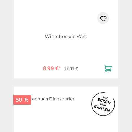
Wir retten die Welt
8,99 €*
17,99 €
50 %