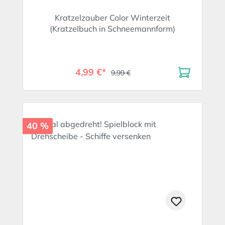
Kratzelzauber Color Winterzeit
(Kratzelbuch in Schneemannform)
4,99 €*
9,99 €
40 %