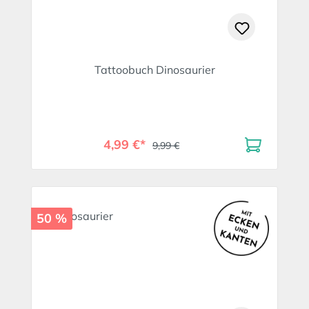
Tattoobuch Dinosaurier
4,99 €*
9,99 €
50 %