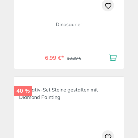
Dinosaurier
6,99 €*
13,99 €
40 %