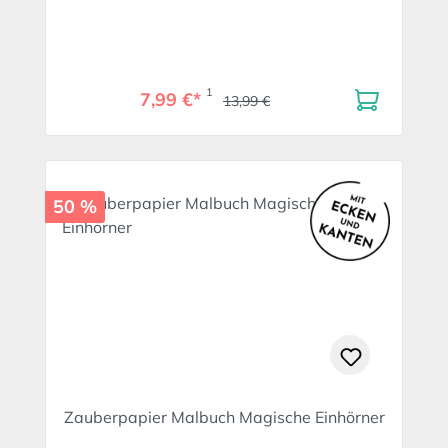
1
7,99 €*
13,99 €
50 %
Zauberpapier Malbuch Magische Einhörner