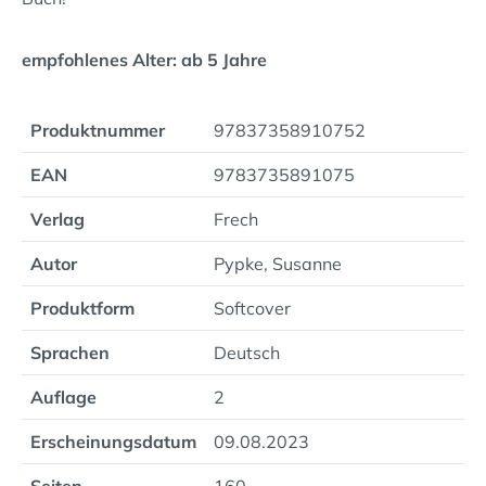
empfohlenes Alter: ab 5 Jahre
Produktnummer
97837358910752
EAN
9783735891075
Verlag
Frech
Autor
Pypke, Susanne
Produktform
Softcover
Sprachen
Deutsch
Auflage
2
Erscheinungsdatum
09.08.2023