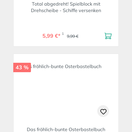
Total abgedreht! Spielblock mit
Drehscheibe - Schiffe versenken
1
5,99 €*
9,99 €
43 %
Das fröhlich-bunte Osterbastelbuch