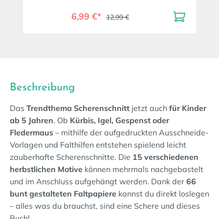
6,99 €*
12,99 €
Beschreibung
Das
Trendthema Scherenschnitt
jetzt auch
für Kinder
ab 5 Jahren
. Ob
Kürbis, Igel, Gespenst oder
Fledermaus
– mithilfe der aufgedruckten Ausschneide-
Vorlagen und Falthilfen entstehen spielend leicht
zauberhafte Scherenschnitte. Die
15 verschiedenen
herbstlichen Motive
können mehrmals nachgebastelt
und im Anschluss aufgehängt werden. Dank der
66
bunt gestalteten Faltpapiere
kannst du direkt loslegen
– alles was du brauchst, sind eine Schere und dieses
Buch!