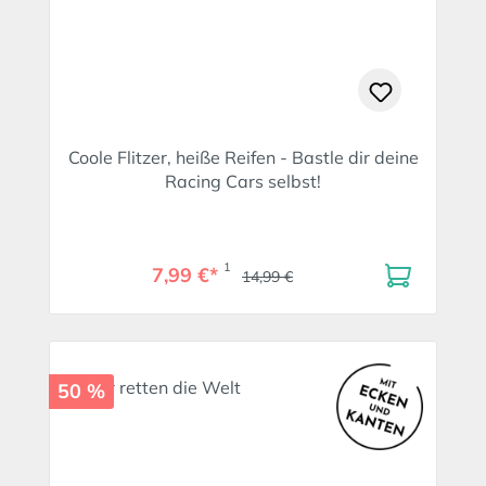
Coole Flitzer, heiße Reifen - Bastle dir deine
Racing Cars selbst!
1
7,99 €*
14,99 €
50 %