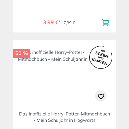
3,99 €*
7,99 €
50 %
Das inoffizielle Harry-Potter-Mitmachbuch
- Mein Schuljahr in Hogwarts