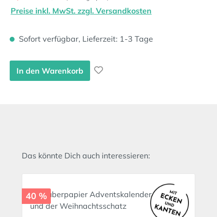
Preise inkl. MwSt. zzgl. Versandkosten
Sofort verfügbar, Lieferzeit: 1-3 Tage
In den Warenkorb
Produktgalerie überspringen
Das könnte Dich auch interessieren:
40 %