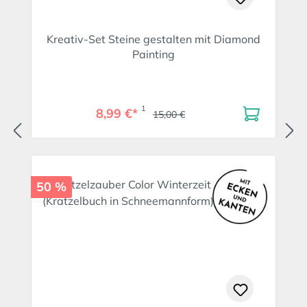
Kreativ-Set Steine gestalten mit Diamond
Painting
1
8,99 €*
15,00 €
50 %