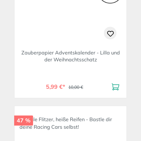
Zauberpapier Adventskalender - Lilla und
der Weihnachtsschatz
5,99 €*
10,00 €
47 %