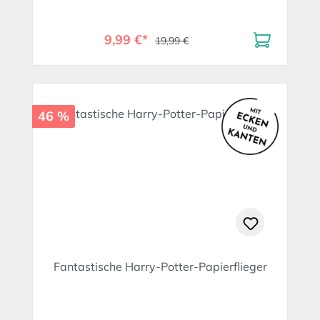
9,99 €*
19,99 €
46 %
Fantastische Harry-Potter-Papierflieger