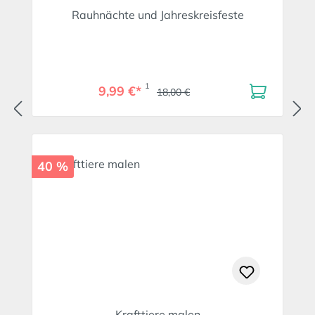
Rauhnächte und Jahreskreisfeste
1
9,99 €*
18,00 €
40 %
Krafttiere malen