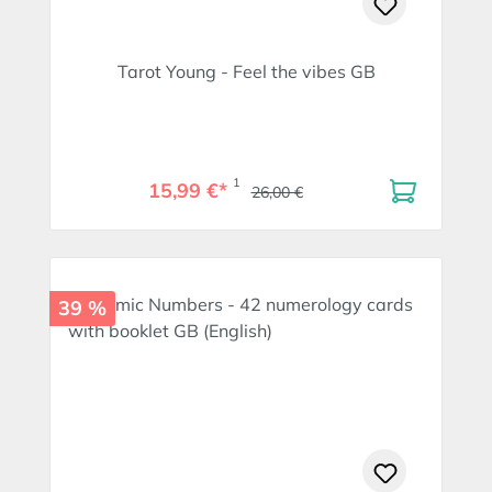
Tarot Young - Feel the vibes GB
1
15,99 €*
26,00 €
39 %