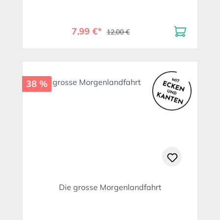
7,99 €*
12,00 €
38 %
Die grosse Morgenlandfahrt