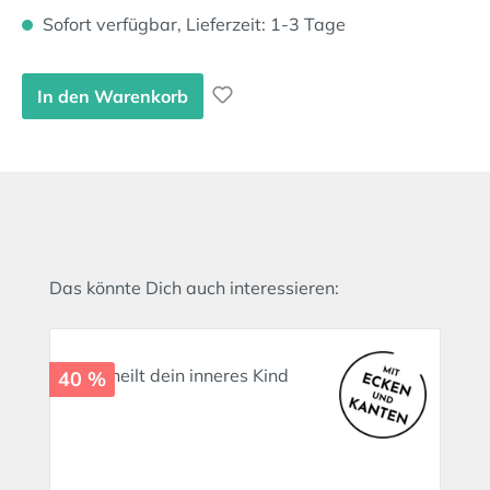
Sofort verfügbar, Lieferzeit: 1-3 Tage
In den Warenkorb
Produktgalerie überspringen
Das könnte Dich auch interessieren:
40 %