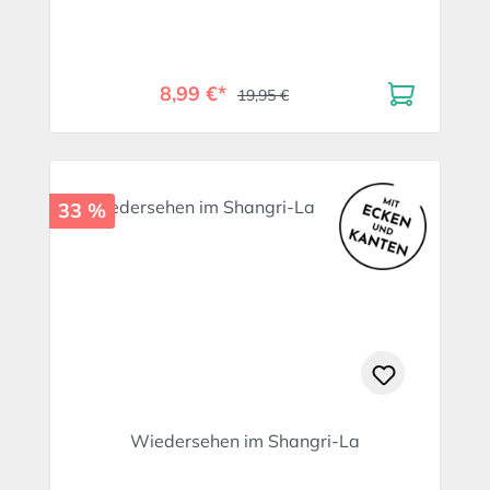
8,99 €*
19,95 €
33 %
Wiedersehen im Shangri-La