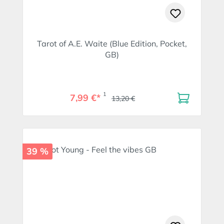
Tarot of A.E. Waite (Blue Edition, Pocket,
GB)
1
7,99 €*
13,20 €
39 %