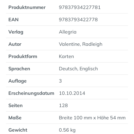
Produktnummer
97837934227781
EAN
9783793422778
Verlag
Allegria
Autor
Valentine, Radleigh
Produktform
Karten
Sprachen
Deutsch, Englisch
Auflage
3
Erscheinungsdatum
10.10.2014
Seiten
128
Maße
Breite 100 mm x Höhe 54 mm
Gewicht
0.56 kg