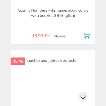
Cosmic Numbers - 42 numerology cards
with booklet GB (English)
1
15,99 €*
26,00 €
45 %