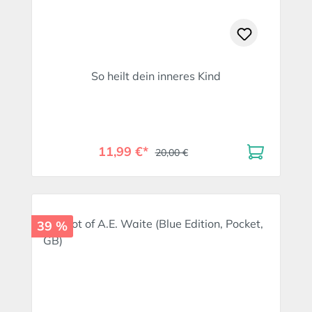
So heilt dein inneres Kind
11,99 €*
20,00 €
39 %