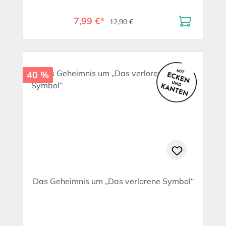
7,99 €*
12,90 €
40 %
Das Geheimnis um „Das verlorene Symbol“