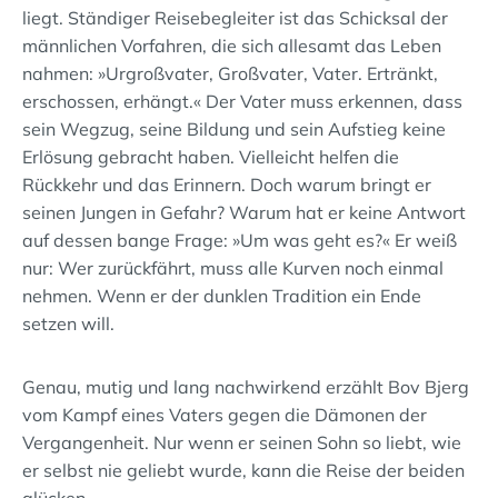
liegt. Ständiger Reisebegleiter ist das Schicksal der
männlichen Vorfahren, die sich allesamt das Leben
nahmen: »Urgroßvater, Großvater, Vater. Ertränkt,
erschossen, erhängt.« Der Vater muss erkennen, dass
sein Wegzug, seine Bildung und sein Aufstieg keine
Erlösung gebracht haben. Vielleicht helfen die
Rückkehr und das Erinnern. Doch warum bringt er
seinen Jungen in Gefahr? Warum hat er keine Antwort
auf dessen bange Frage: »Um was geht es?« Er weiß
nur: Wer zurückfährt, muss alle Kurven noch einmal
nehmen. Wenn er der dunklen Tradition ein Ende
setzen will.
Genau, mutig und lang nachwirkend erzählt Bov Bjerg
vom Kampf eines Vaters gegen die Dämonen der
Vergangenheit. Nur wenn er seinen Sohn so liebt, wie
er selbst nie geliebt wurde, kann die Reise der beiden