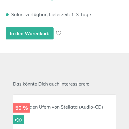
Sofort verfügbar, Lieferzeit: 1-3 Tage
In den Warenkorb
Produktgalerie überspringen
Das könnte Dich auch interessieren:
50 %