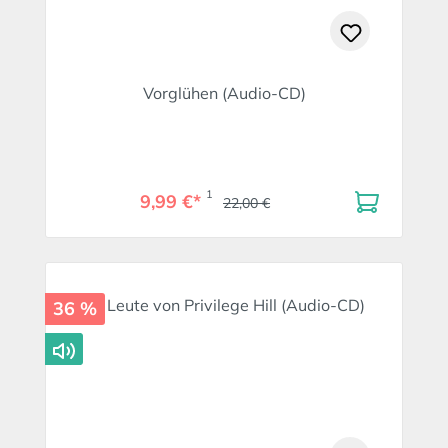
Vorglühen (Audio-CD)
1
9,99 €*
22,00 €
36 %