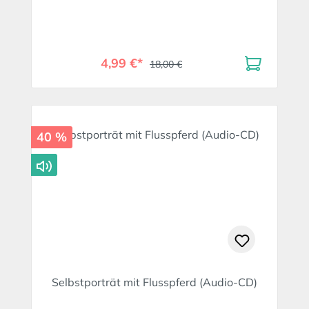
4,99 €*
18,00 €
40 %
Selbstporträt mit Flusspferd (Audio-CD)