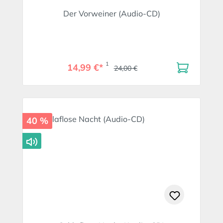
Der Vorweiner (Audio-CD)
1
14,99 €*
24,00 €
40 %