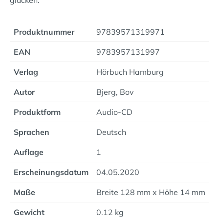
glücken.
Produktnummer
97839571319971
EAN
9783957131997
Verlag
Hörbuch Hamburg
Autor
Bjerg, Bov
Produktform
Audio-CD
Sprachen
Deutsch
Auflage
1
Erscheinungsdatum
04.05.2020
Maße
Breite 128 mm x Höhe 14 mm
Gewicht
0.12 kg