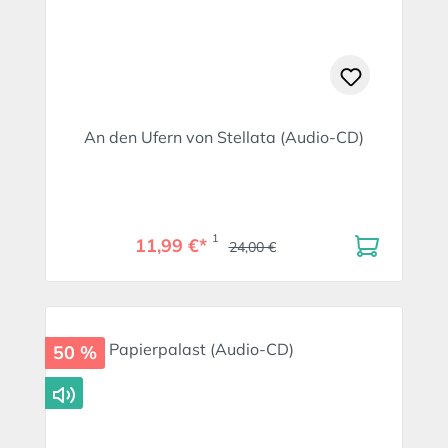
An den Ufern von Stellata (Audio-CD)
1
11,99 €*
24,00 €
50 %