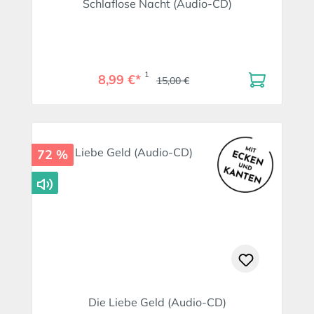
Schlaflose Nacht (Audio-CD)
1
8,99 €*
15,00 €
72 %
Die Liebe Geld (Audio-CD)