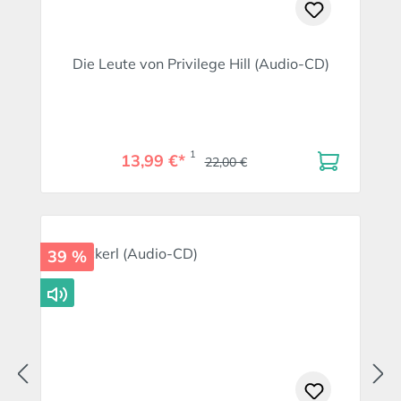
Die Leute von Privilege Hill (Audio-CD)
1
13,99 €*
22,00 €
39 %