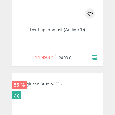
Der Papierpalast (Audio-CD)
1
11,99 €*
24,00 €
55 %