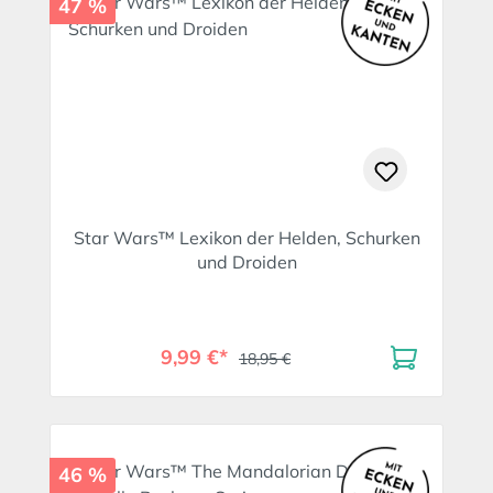
47 %
Star Wars™ Lexikon der Helden, Schurken
und Droiden
9,99 €*
18,95 €
46 %