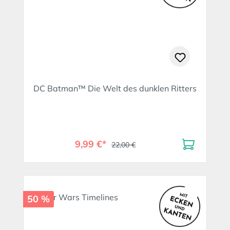
DC Batman™ Die Welt des dunklen Ritters
9,99 €*
22,00 €
50 %