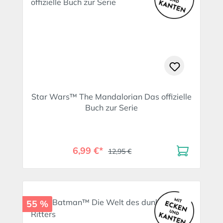
Star Wars™ The Mandalorian Das offizielle
Buch zur Serie
6,99 €*
12,95 €
55 %