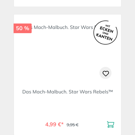
50 %
Das Mach-Malbuch. Star Wars Rebels™
4,99 €*
9,95 €