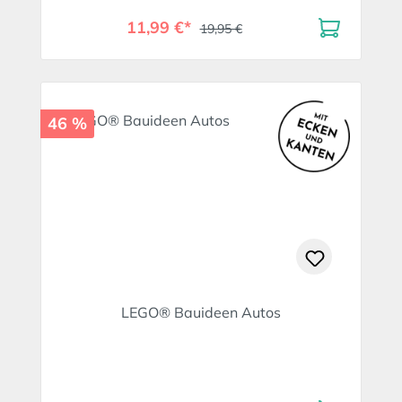
11,99 €*
19,95 €
46 %
LEGO® Bauideen Autos