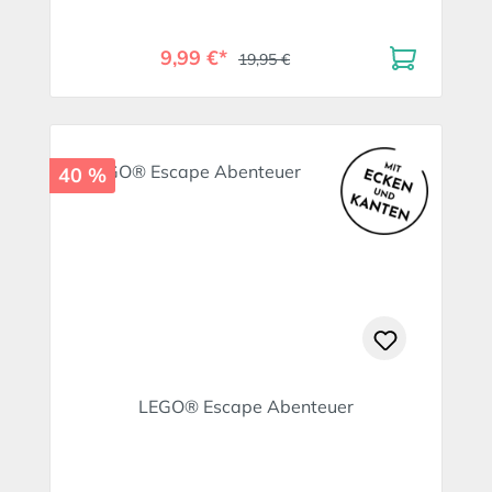
9,99 €*
19,95 €
40 %
LEGO® Escape Abenteuer