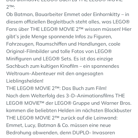
2™:
Ob Batman, Bauarbeiter Emmet oder Einhornkitty – in
diesem offiziellen Begleitbuch steht alles, was LEGO®
Fans über THE LEGO® MOVIE 2™ wissen müssen! Hier
gibt’s jede Menge spannende Infos zu Figuren,
Fahrzeugen, Raumschiffen und Handlungen, coole
Original-Filmbilder und tolle Fotos von LEGO®
Minifiguren und LEGO® Sets. Es ist das einzige
Sachbuch zum kultigen Kinofilm – ein spannendes
Weltraum-Abenteuer mit den angesagten
Lieblingshelden!
THE LEGO® MOVIE 2™: Das Buch zum Film!
Nach dem Welterfolg des 3-D-Animationsfilms THE
LEGO® MOVIE™ der LEGO® Gruppe und Warner Bros.
kommen die beliebten Helden im nächsten Blockbuster
THE LEGO® MOVIE 2™ zurück auf die Leinwand:
Emmet, Lucy, Batman & Co. müssen eine neue
Bedrohung abwenden, denn DUPLO- Invasoren