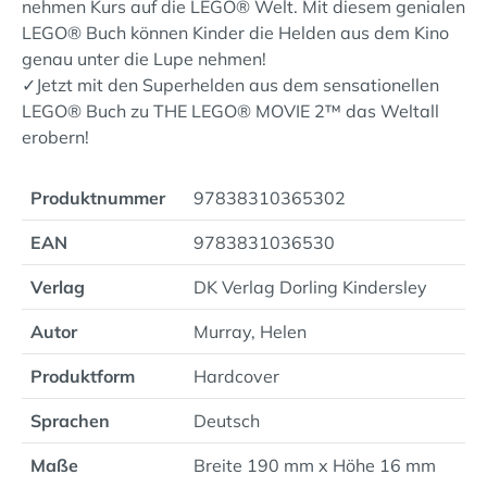
nehmen Kurs auf die LEGO® Welt. Mit diesem genialen
LEGO® Buch können Kinder die Helden aus dem Kino
genau unter die Lupe nehmen!
✓Jetzt mit den Superhelden aus dem sensationellen
LEGO® Buch zu THE LEGO® MOVIE 2™ das Weltall
erobern!
Produktnummer
97838310365302
EAN
9783831036530
Verlag
DK Verlag Dorling Kindersley
Autor
Murray, Helen
Produktform
Hardcover
Sprachen
Deutsch
Maße
Breite 190 mm x Höhe 16 mm