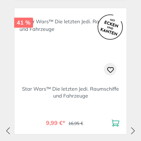
41 %
Star Wars™ Die letzten Jedi. Raumschiffe
und Fahrzeuge
9,99 €*
16,95 €