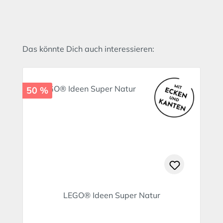
Produktgalerie überspringen
Das könnte Dich auch interessieren:
50 %
LEGO® Ideen Super Natur