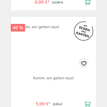
6,99 €*
12,95 €
40 %
Komm, wir gehen raus!
5,99 €*
9,95 €