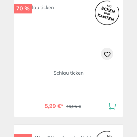
70 %
Schlau ticken
5,99 €*
19,95 €