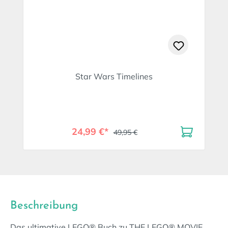
Star Wars Timelines
24,99 €*
49,95 €
Beschreibung
Das ultimative LEGO® Buch zu THE LEGO® MOVIE