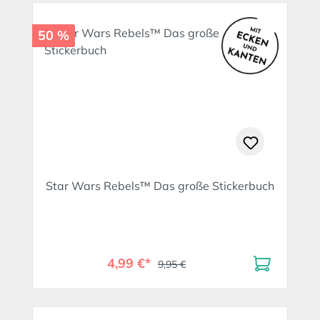
50 %
Star Wars Rebels™ Das große Stickerbuch
4,99 €*
9,95 €