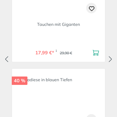
Tauchen mit Giganten
1
17,99 €*
29,90 €
40 %