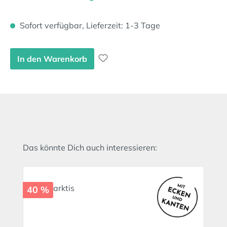
Sofort verfügbar, Lieferzeit: 1-3 Tage
In den Warenkorb
Produktgalerie überspringen
Das könnte Dich auch interessieren:
40 %