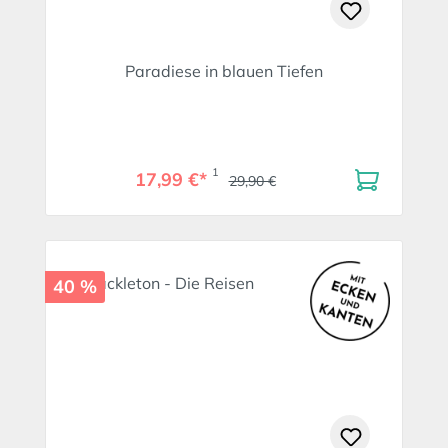
Paradiese in blauen Tiefen
1
17,99 €*
29,90 €
40 %