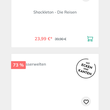
Shackleton - Die Reisen
23,99 €*
39,90 €
73 %