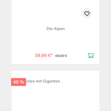
Die Alpen
39,99 €*
68,00 €
40 %