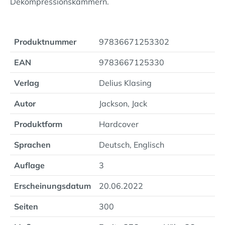
Dekompressionskammern.
Produktnummer
97836671253302
EAN
9783667125330
Verlag
Delius Klasing
Autor
Jackson, Jack
Produktform
Hardcover
Sprachen
Deutsch, Englisch
Auflage
3
Erscheinungsdatum
20.06.2022
Seiten
300