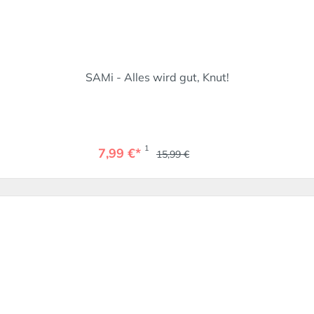
SAMi - Alles wird gut, Knut!
1
7,99 €*
15,99 €