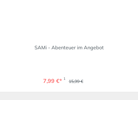
SAMi - Abenteuer im Angebot
1
7,99 €*
15,99 €