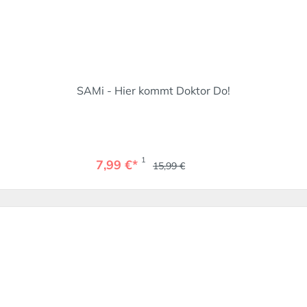
SAMi - Hier kommt Doktor Do!
1
7,99 €*
15,99 €