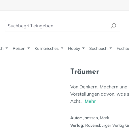
ch
Reisen
Kulinarisches
Hobby
Sachbuch
Fachb
Träumer
Von Denkern, Machern und
Vorstellungen davon, was s
Acht…
Mehr
Autor:
Janssen, Mark
Verlag:
Ravensburger Verlag 