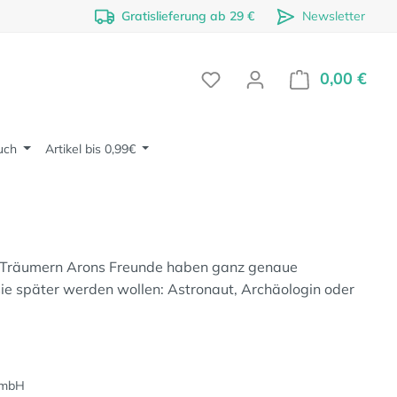
Gratislieferung ab 29 €
Newsletter
0,00 €
Ware
uch
Artikel bis 0,99€
 Träumern Arons Freunde haben ganz genaue
ie später werden wollen: Astronaut, Archäologin oder
GmbH