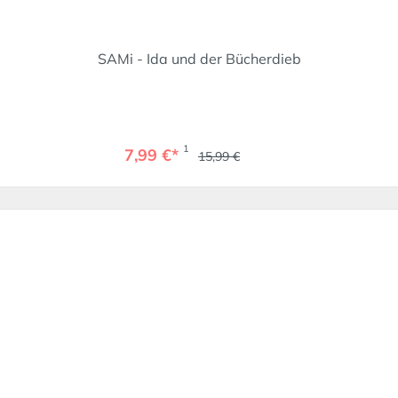
SAMi - Ida und der Bücherdieb
1
7,99 €*
15,99 €