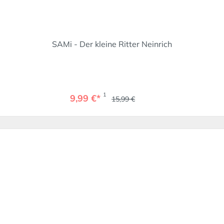
SAMi - Der kleine Ritter Neinrich
1
9,99 €*
15,99 €