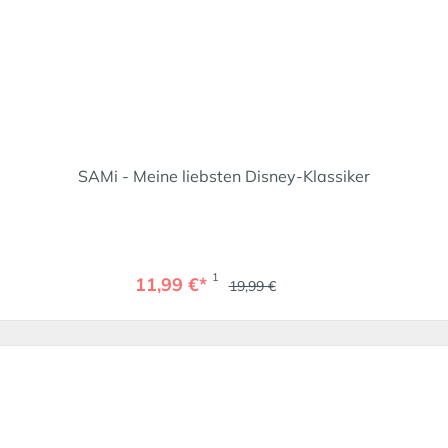
SAMi - Meine liebsten Disney-Klassiker
1
11,99 €*
19,99 €