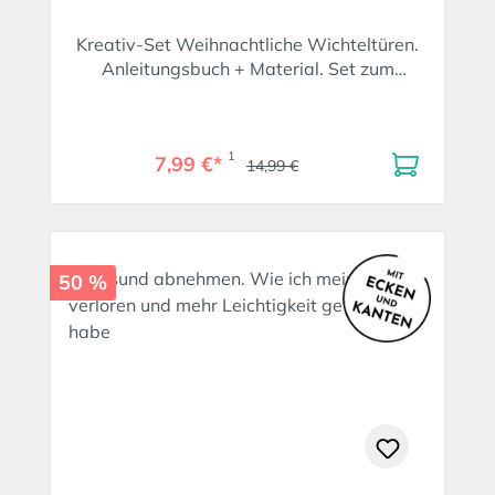
Kreativ-Set Weihnachtliche Wichteltüren.
Anleitungsbuch + Material. Set zum
SPIEGEL-Bestseller
1
7,99 €*
14,99 €
50 %