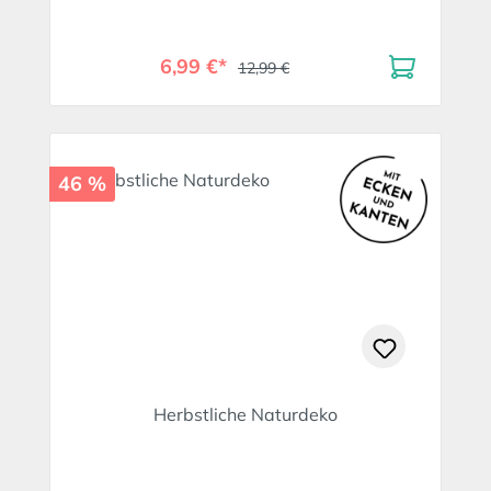
6,99 €*
12,99 €
46 %
Herbstliche Naturdeko