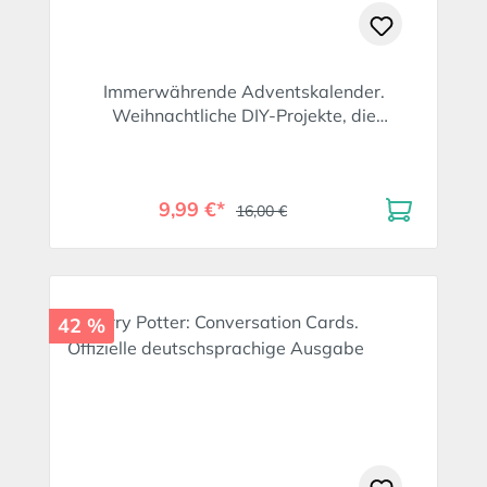
Immerwährende Adventskalender.
Weihnachtliche DIY-Projekte, die
nachhaltig Freude schenken.
9,99 €*
16,00 €
42 %