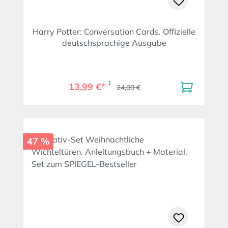
Harry Potter: Conversation Cards. Offizielle
deutschsprachige Ausgabe
1
13,99 €*
24,00 €
47 %