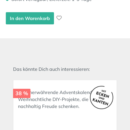
In den Warenkorb
Produktgalerie überspringen
Das könnte Dich auch interessieren:
38 %