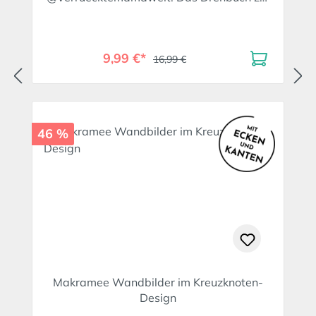
Family Daily Soap
9,99 €*
16,99 €
46 %
Makramee Wandbilder im Kreuzknoten-
Design