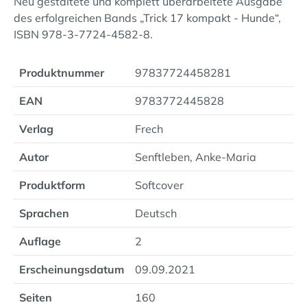
Neu gestaltete und komplett überarbeitete Ausgabe
des erfolgreichen Bands „Trick 17 kompakt - Hunde“,
ISBN 978-3-7724-4582-8.
Produktnummer
97837724458281
EAN
9783772445828
Verlag
Frech
Autor
Senftleben, Anke-Maria
Produktform
Softcover
Sprachen
Deutsch
Auflage
2
Erscheinungsdatum
09.09.2021
Seiten
160