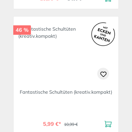
46 %
Fantastische Schultüten (kreativ.kompakt)
5,99 €*
10,99 €