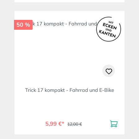
50 %
Trick 17 kompakt - Fahrrad und E-Bike
5,99 €*
12,00 €