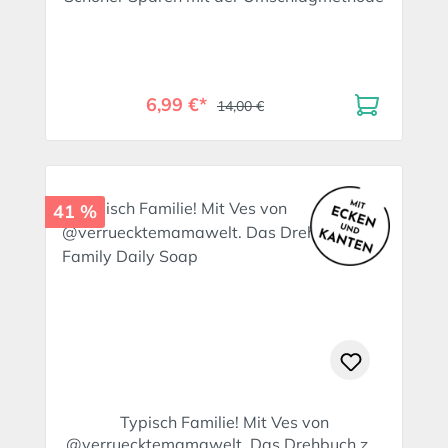
6,99 €*
14,00 €
41 %
Typisch Familie! Mit Ves von
@verruecktemamawelt. Das Drehbuch zur