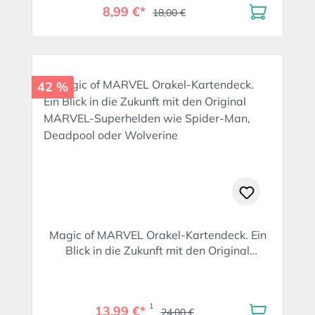
8,99 €*
18,00 €
42 %
Magic of MARVEL Orakel-Kartendeck. Ein
Blick in die Zukunft mit den Original
MARVEL-Superhelden wie Spider-Man,
Deadpool oder Wolverine
1
13,99 €*
24,00 €