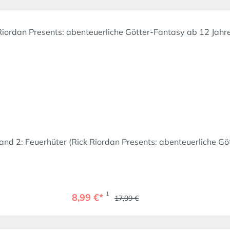
and 2: Feuerhüter (Rick Riordan Presents: abenteuerliche Gö
1
8,99 €*
17,99 €