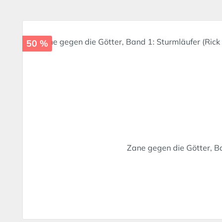
Produktgalerie überspringen
50 %
Zane gegen die Götter, Ba