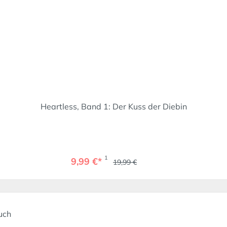
Heartless, Band 1: Der Kuss der Diebin
1
9,99 €*
19,99 €