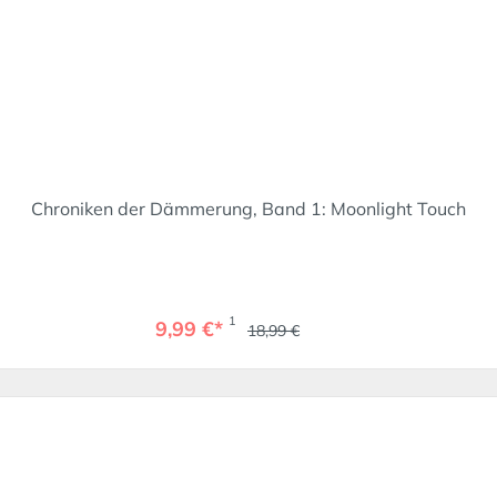
Chroniken der Dämmerung, Band 1: Moonlight Touch
1
9,99 €*
18,99 €