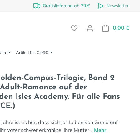
Gratislieferung ab 29 €
Newsletter
0,00 €
Ware
uch
Artikel bis 0,99€
Golden-Campus-Trilogie, Band 2
-Adult-Romance auf der
en Isles Academy. Für alle Fans
CE.)
 Jahre ist es her, dass sich Jos Leben von Grund auf
ihr Vater schwer erkrankte, ihre Mutter…
Mehr