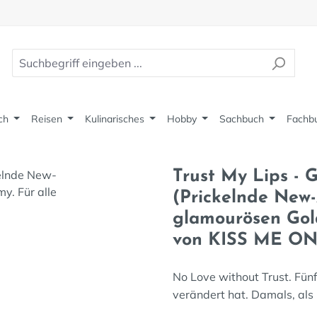
ch
Reisen
Kulinarisches
Hobby
Sachbuch
Fachb
Trust My Lips - 
(Prickelnde New
glamourösen Gold
von KISS ME ON
No Love without Trust. Fünf
verändert hat. Damals, als 