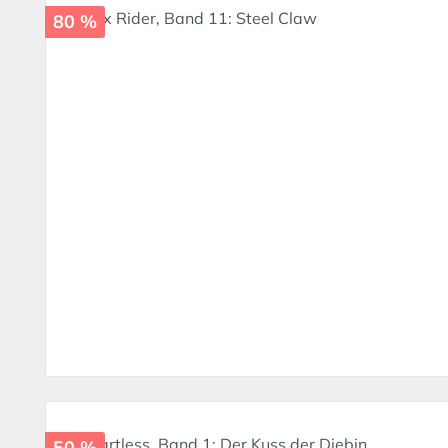
80 %
50 %