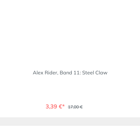
Alex Rider, Band 11: Steel Claw
3,39 €*
17,00 €