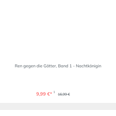
Ren gegen die Götter, Band 1 - Nachtkönigin
1
9,99 €*
16,99 €