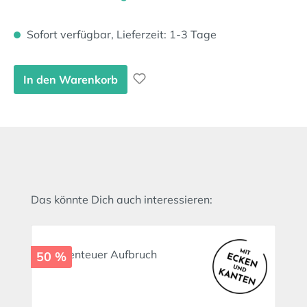
Sofort verfügbar, Lieferzeit: 1-3 Tage
In den Warenkorb
Produktgalerie überspringen
Das könnte Dich auch interessieren:
50 %