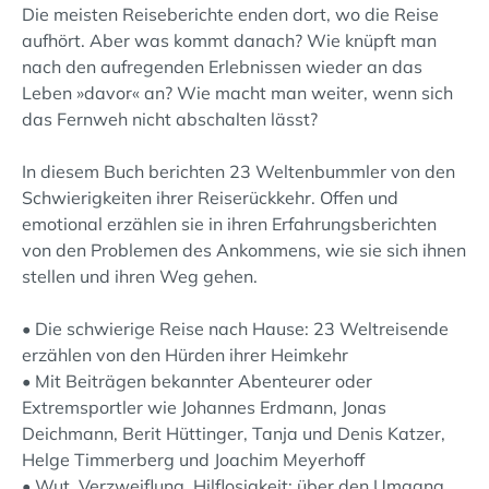
Die meisten Reiseberichte enden dort, wo die Reise
aufhört. Aber was kommt danach? Wie knüpft man
nach den aufregenden Erlebnissen wieder an das
Leben »davor« an? Wie macht man weiter, wenn sich
das Fernweh nicht abschalten lässt?
In diesem Buch berichten 23 Weltenbummler von den
Schwierigkeiten ihrer Reiserückkehr. Offen und
emotional erzählen sie in ihren Erfahrungsberichten
von den Problemen des Ankommens, wie sie sich ihnen
stellen und ihren Weg gehen.
• Die schwierige Reise nach Hause: 23 Weltreisende
erzählen von den Hürden ihrer Heimkehr
• Mit Beiträgen bekannter Abenteurer oder
Extremsportler wie Johannes Erdmann, Jonas
Deichmann, Berit Hüttinger, Tanja und Denis Katzer,
Helge Timmerberg und Joachim Meyerhoff
• Wut, Verzweiflung, Hilflosigkeit: über den Umgang