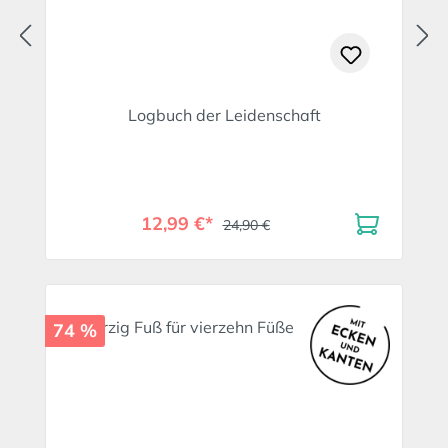
Logbuch der Leidenschaft
12,99 €*
24,90 €
74 %