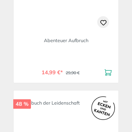
Abenteuer Aufbruch
14,99 €*
29,90 €
48 %