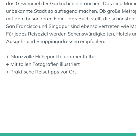
das Gewimmel der Garküchen eintauchen: Das sind Moment
unbekannte Stadt so aufregend machen. Ob große Metrop
mit dem besonderen Flair – das Buch stellt die schönsten 
San Francisco und Singapur sind ebenso vertreten wie M
Für jedes Reiseziel werden Sehenswürdigkeiten, Hotels 
Ausgeh- und Shoppingadressen empfohlen.
+ Glanzvolle Höhepunkte urbaner Kultur
+ Mit tollen Fotografien illustriert
+ Praktische Reisetipps vor Ort