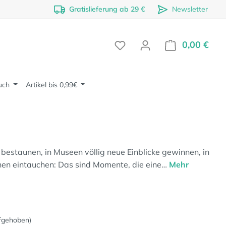
Gratislieferung ab 29 €
Newsletter
0,00 €
Ware
uch
Artikel bis 0,99€
bestaunen, in Museen völlig neue Einblicke gewinnen, in
n eintauchen: Das sind Momente, die eine…
Mehr
fgehoben)