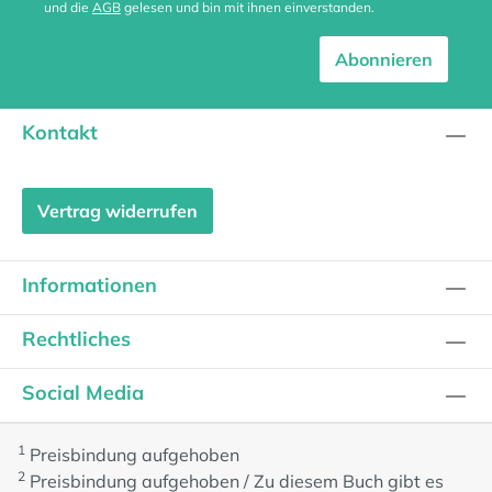
und die
AGB
gelesen und bin mit ihnen einverstanden.
Abonnieren
Kontakt
Vertrag widerrufen
Informationen
Rechtliches
Social Media
1
Preisbindung aufgehoben
2
Preisbindung aufgehoben / Zu diesem Buch gibt es