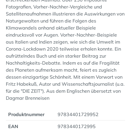
Fotografien, Vorher-Nachher-Vergleiche und
Satellitenaufnahmen illustrieren die Auswirkungen von
Naturgewalten und führen die Folgen des
Klimawandels anhand aktueller Beispiele
eindrucksvoll vor Augen. Vorher-Nachher-Beispiele
aus Italien und Indien zeigen, wie sich die Umwelt im
Corona-Lockdown 2020 teilweise erholen konnte. Ein
aufrüttelndes Buch und ein starker Beitrag zur
Nachhaltigkeits-Debatte. Indem es auf die Fragilität
des Planeten aufmerksam macht, feiert es zugleich
dessen einzigartige Schönheit. Mit einem Vorwort von
Fritz Habekuß, Autor und Wissenschaftsjournalist (u.a.
für die "DIE ZEIT"). Aus dem Englischen übersetzt von
Dagmar Brenneisen
Produktnummer
97834401729952
EAN
9783440172995