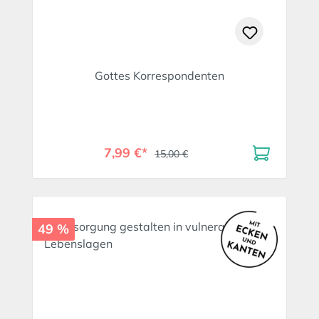
Gottes Korrespondenten
7,99 €*
15,00 €
49 %