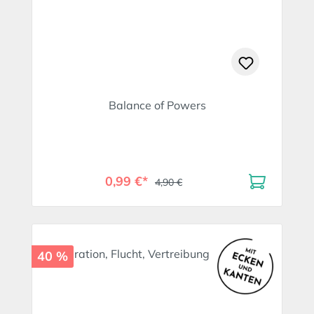
Balance of Powers
0,99 €*
4,90 €
40 %