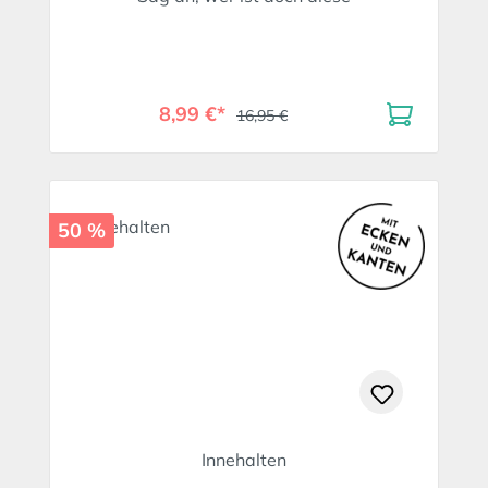
8,99 €*
16,95 €
50 %
Innehalten