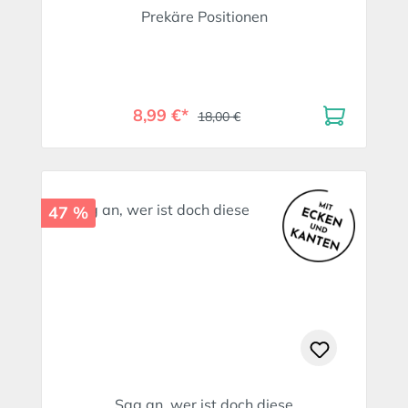
Prekäre Positionen
8,99 €*
18,00 €
47 %
Sag an, wer ist doch diese