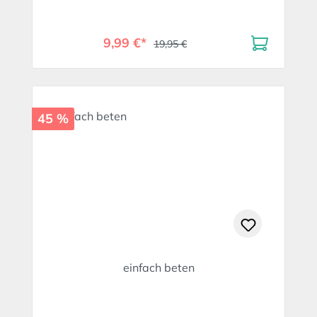
9,99 €*
19,95 €
45 %
einfach beten