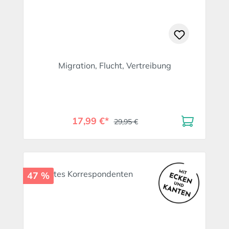
Migration, Flucht, Vertreibung
17,99 €*
29,95 €
47 %