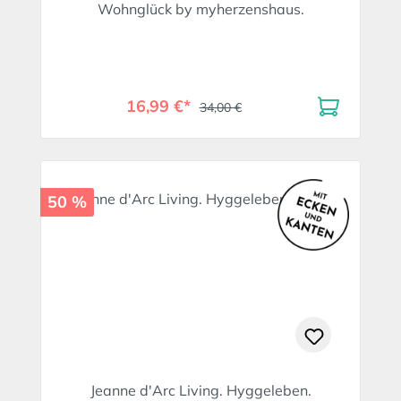
Wohnglück by myherzenshaus.
16,99 €*
34,00 €
50 %
Jeanne d'Arc Living. Hyggeleben.