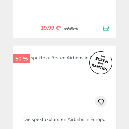
19,99 €*
39,95 €
50 %
Die spektakulärsten Airbnbs in Europa