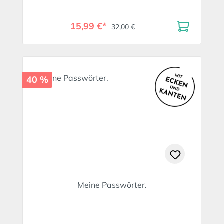
15,99 €*
32,00 €
40 %
Meine Passwörter.