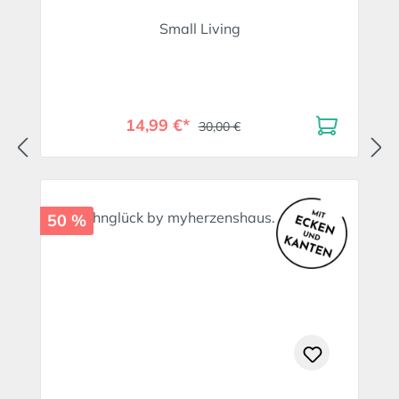
Small Living
14,99 €*
30,00 €
50 %