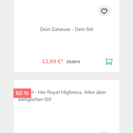
Dein Zuhause - Dein Stil
12,99 €*
25,00 €
50 %