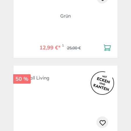
Grün
1
12,99 €*
25,00 €
50 %