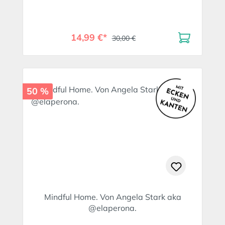
14,99 €*
30,00 €
50 %
Mindful Home. Von Angela Stark aka
@elaperona.