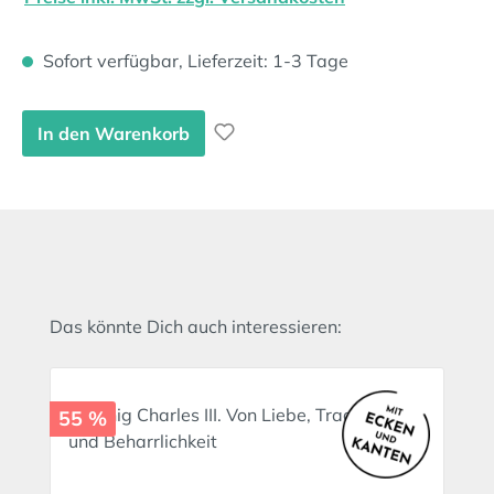
Sofort verfügbar, Lieferzeit: 1-3 Tage
In den Warenkorb
Produktgalerie überspringen
Das könnte Dich auch interessieren:
55 %