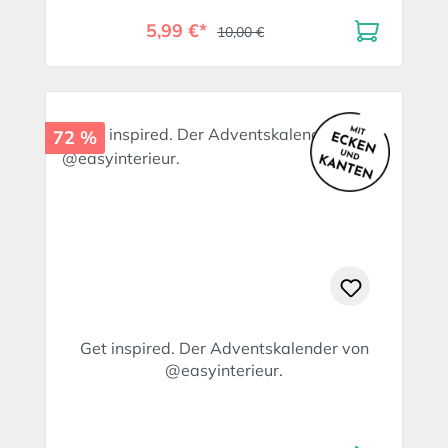
5,99 €*
10,00 €
72 %
Get inspired. Der Adventskalender von
@easyinterieur.