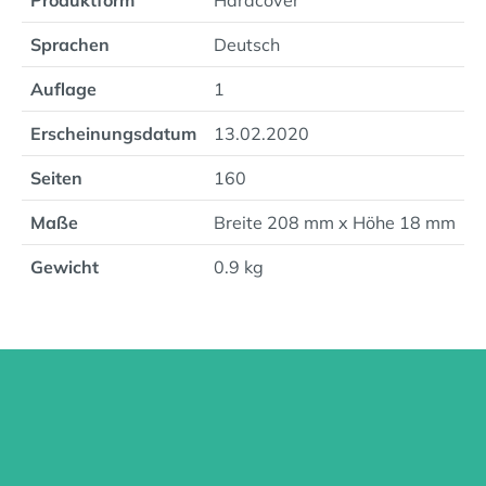
Produktform
Hardcover
Sprachen
Deutsch
Auflage
1
Erscheinungsdatum
13.02.2020
Seiten
160
Maße
Breite 208 mm x Höhe 18 mm
Gewicht
0.9 kg