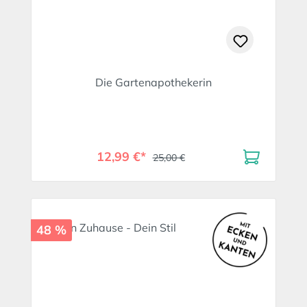
Die Gartenapothekerin
12,99 €*
25,00 €
48 %