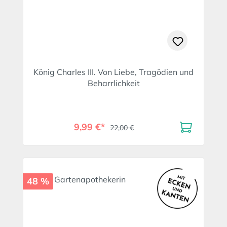
König Charles III. Von Liebe, Tragödien und
Beharrlichkeit
9,99 €*
22,00 €
48 %