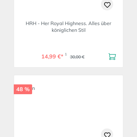
HRH - Her Royal Highness. Alles über
königlichen Stil
1
14,99 €*
30,00 €
48 %