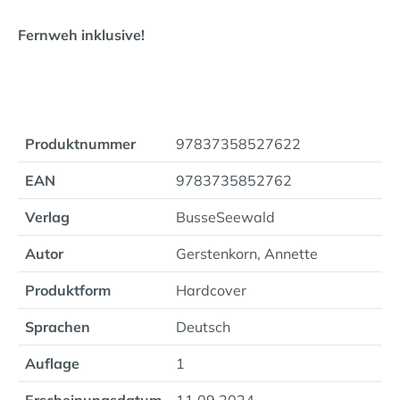
Fernweh inklusive!
Produktnummer
97837358527622
EAN
9783735852762
Verlag
BusseSeewald
Autor
Gerstenkorn, Annette
Produktform
Hardcover
Sprachen
Deutsch
Auflage
1