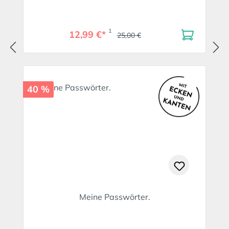
1
12,99 €*
25,00 €
40 %
Meine Passwörter.