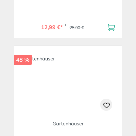
1
12,99 €*
25,00 €
48 %
Gartenhäuser