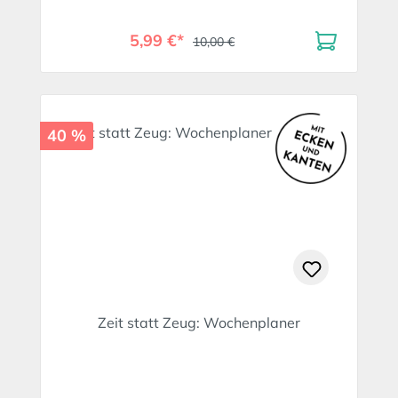
5,99 €*
10,00 €
40 %
Zeit statt Zeug: Wochenplaner