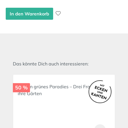
In den Warenkorb
Produktgalerie überspringen
Das könnte Dich auch interessieren:
50 %