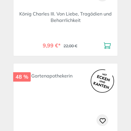
König Charles III. Von Liebe, Tragödien und
Beharrlichkeit
9,99 €*
22,00 €
48 %