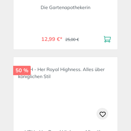
Die Gartenapothekerin
12,99 €*
25,00 €
50 %