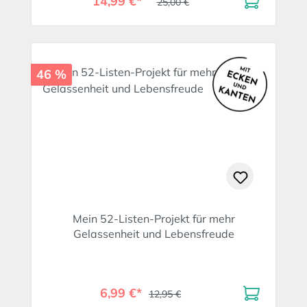
14,99 €*
25,00 €
46 %
Mein 52-Listen-Projekt für mehr
Gelassenheit und Lebensfreude
6,99 €*
12,95 €