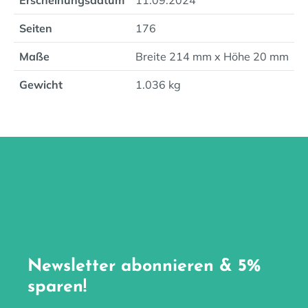
Erscheinungsdatum
11.09.2024
Seiten
176
Maße
Breite 214 mm x Höhe 20 mm
Gewicht
1.036 kg
Newsletter abonnieren & 5%
sparen!