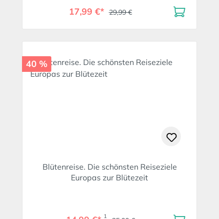
17,99 €*
29,99 €
40 %
Blütenreise. Die schönsten Reiseziele
Europas zur Blütezeit
1