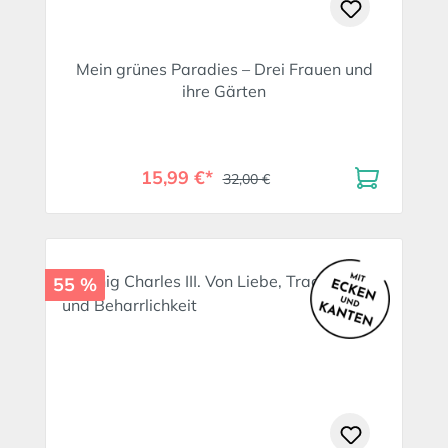
Mein grünes Paradies – Drei Frauen und
ihre Gärten
15,99 €*
32,00 €
55 %