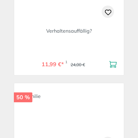
Verhaltensauffällig?
1
11,99 €*
24,00 €
50 %