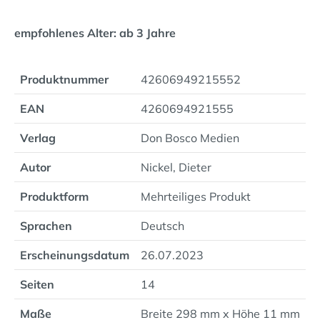
empfohlenes Alter: ab 3 Jahre
Produktnummer
42606949215552
EAN
4260694921555
Verlag
Don Bosco Medien
Autor
Nickel, Dieter
Produktform
Mehrteiliges Produkt
Sprachen
Deutsch
Erscheinungsdatum
26.07.2023
Seiten
14
Maße
Breite 298 mm x Höhe 11 mm