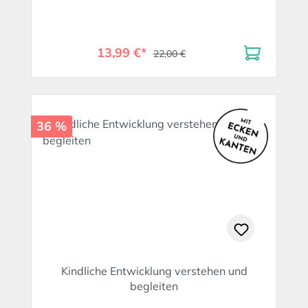
Dialog
13,99 €*
22,00 €
36 %
Kindliche Entwicklung verstehen und
begleiten