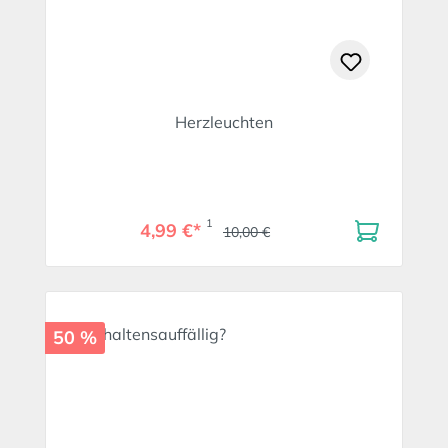
Herzleuchten
1
4,99 €*
10,00 €
50 %