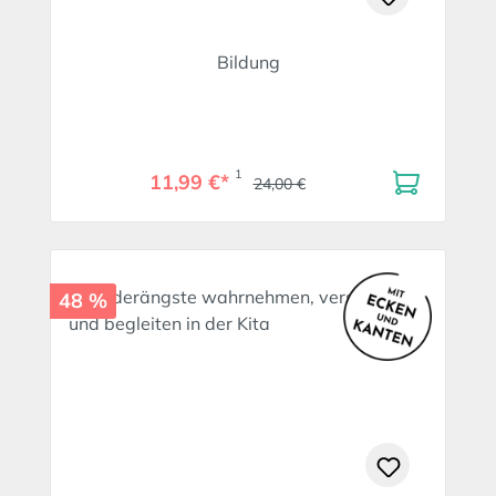
Bildung
1
11,99 €*
24,00 €
48 %