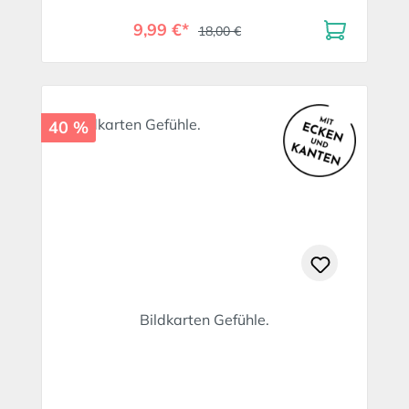
9,99 €*
18,00 €
40 %
Bildkarten Gefühle.