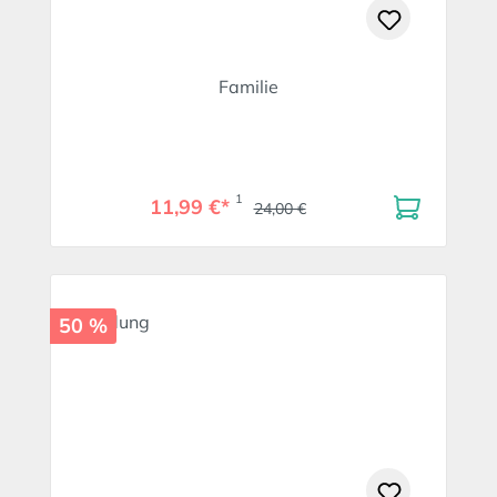
Familie
1
11,99 €*
24,00 €
50 %