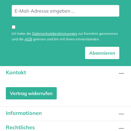
Ich habe die
Datenschutzbestimmungen
zur Kenntnis genommen
und die
AGB
gelesen und bin mit ihnen einverstanden.
Abonnieren
Kontakt
Vertrag widerrufen
Informationen
Rechtliches