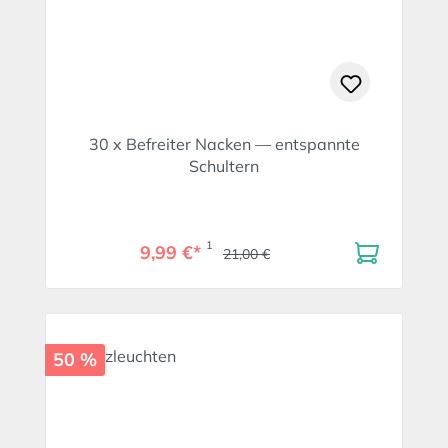
30 x Befreiter Nacken — entspannte
Schultern
1
9,99 €*
21,00 €
50 %