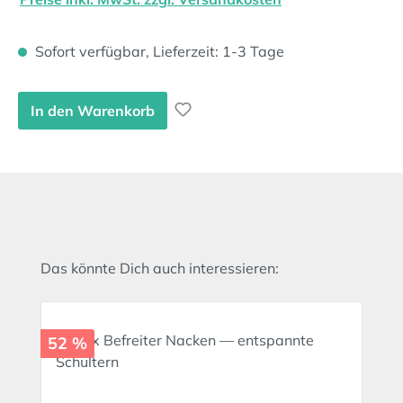
Sofort verfügbar, Lieferzeit: 1-3 Tage
In den Warenkorb
Produktgalerie überspringen
Das könnte Dich auch interessieren:
52 %