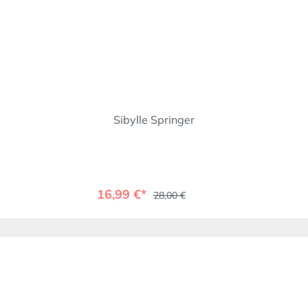
Sibylle Springer
16,99 €*
28,00 €