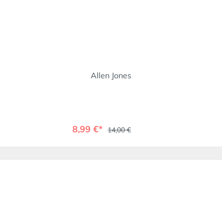
Allen Jones
8,99 €*
14,00 €