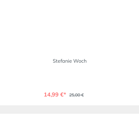
Stefanie Woch
14,99 €*
25,00 €