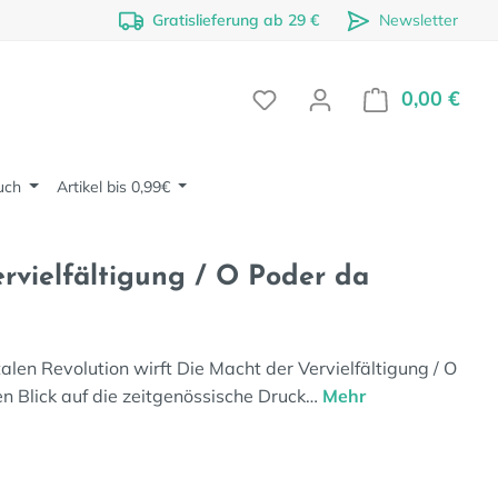
Gratislieferung ab 29 €
Newsletter
0,00 €
Ware
uch
Artikel bis 0,99€
rvielfältigung / O Poder da
talen Revolution wirft Die Macht der Vervielfältigung / O
n Blick auf die zeitgenössische Druck…
Mehr