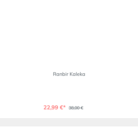
Ranbir Kaleka
22,99 €*
38,00 €