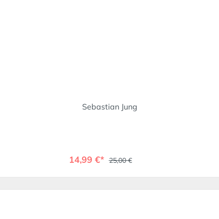
Sebastian Jung
14,99 €*
25,00 €