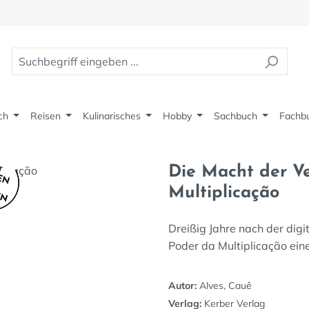
ch
Reisen
Kulinarisches
Hobby
Sachbuch
Fachb
Die Macht der Ve
Multiplicação
Dreißig Jahre nach der digi
Poder da Multiplicação eine
Autor:
Alves, Cauê
Verlag:
Kerber Verlag