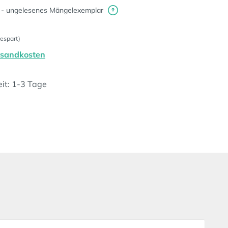
 - ungelesenes Mängelexemplar
espart)
ersandkosten
eit: 1-3 Tage