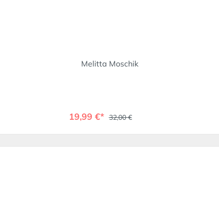
Melitta Moschik
19,99 €*
32,00 €