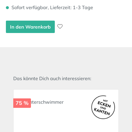
Sofort verfügbar, Lieferzeit: 1-3 Tage
In den Warenkorb
Produktgalerie überspringen
Das könnte Dich auch interessieren:
75 %