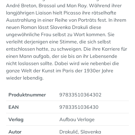
André Breton, Brassaï und Man Ray. Während ihrer
langjährigen Liaison hielt Picasso ihre rätselhafte
Ausstrahlung in einer Reihe von Porträts fest. In ihrem
neuen Roman lässt Slavenka Drakuli diese
ungewöhnliche Frau selbst zu Wort kommen. Sie
verleiht derjenigen eine Stimme, die sich selbst
entschlossen hatte, zu schweigen. Die ihre Karriere für
einen Mann aufgab, der sie bis an ihr Lebensende
nicht loslassen sollte. Dabei wird wie nebenbei die
ganze Welt der Kunst im Paris der 1930er Jahre
wieder lebendig.
Produktnummer
97833510364302
EAN
9783351036430
Verlag
Aufbau Verlage
Autor
Drakulić, Slavenka