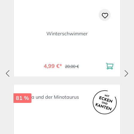
Winterschwimmer
4,99 €*
20,00 €
81 %