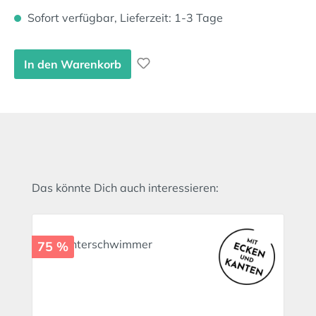
Sofort verfügbar, Lieferzeit: 1-3 Tage
In den Warenkorb
Produktgalerie überspringen
Das könnte Dich auch interessieren:
75 %