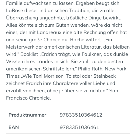
Familie aufwachsen zu lassen. Ergeben beugt sich
LaRose dieser indianischen Tradition, die zu aller
Überraschung ungeahnte, tröstliche Dinge bewirkt.
Alles könnte sich zum Guten wenden, wäre da nicht
einer, der mit Landreaux eine alte Rechnung offen hat
und seine große Chance auf Rache wittert. „Ein
Meisterwerk der amerikanischen Literatur, das bleiben
wird.“ Booklist „Erdrich trägt, wie Faulkner, das dunkle
Wissen ihres Landes in sich. Sie zählt zu den besten
amerikanischen Schriftstellern.“ Philip Roth, New York
Times „Wie Toni Morrison, Tolstoi oder Steinbeck
zeichnet Erdrich ihre Charaktere voller Liebe und
erzählt von ihnen, ohne je über sie zu richten.“ San
Francisco Chronicle.
Produktnummer
97833510364612
EAN
9783351036461