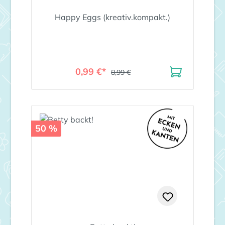
Happy Eggs (kreativ.kompakt.)
0,99 €*
8,99 €
50 %