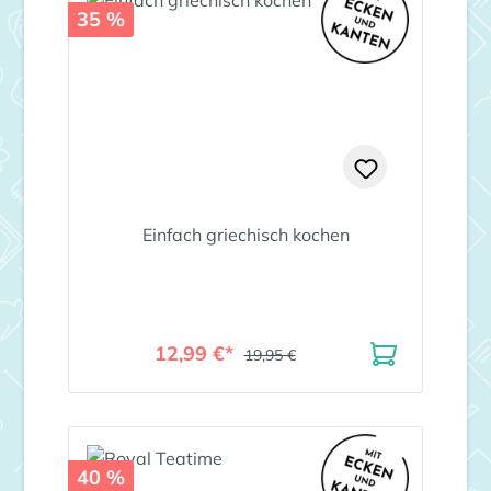
35 %
Einfach griechisch kochen
12,99 €*
19,95 €
40 %