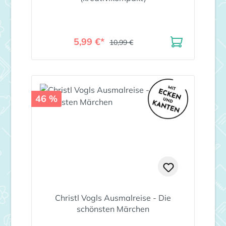
5,99 €*
10,99 €
46 %
Christl Vogls Ausmalreise - Die
schönsten Märchen