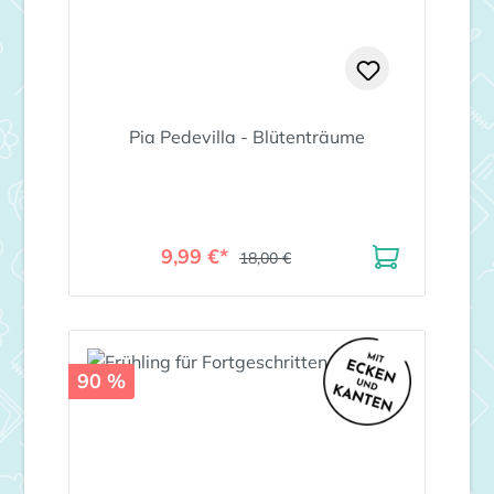
Pia Pedevilla - Blütenträume
9,99 €*
18,00 €
90 %