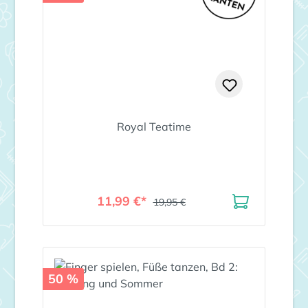
Royal Teatime
11,99 €*
19,95 €
50 %