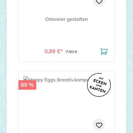
Ostereier gestalten
0,99 €*
7,50 €
89 %