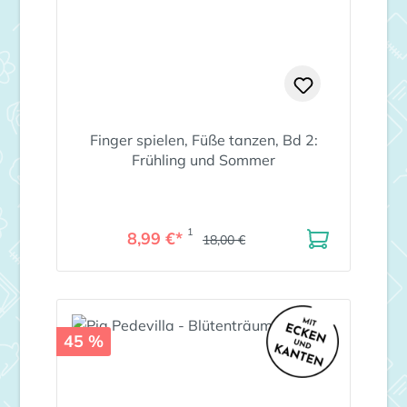
Finger spielen, Füße tanzen, Bd 2:
Frühling und Sommer
1
8,99 €*
18,00 €
45 %