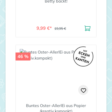
Betty backt!
9,99 €*
19,95 €
46 %
Buntes Oster-AllerlEi aus Papier
(kreativ.kompakt)