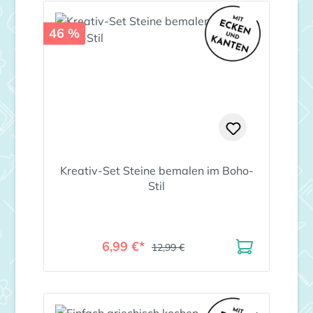
46 %
Kreativ-Set Steine bemalen im Boho-
Stil
6,99 €*
12,99 €