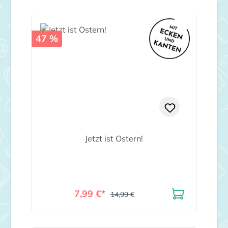
47 %
Jetzt ist Ostern!
7,99 €*
14,99 €