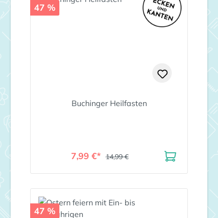
47 %
Buchinger Heilfasten
7,99 €*
14,99 €
47 %