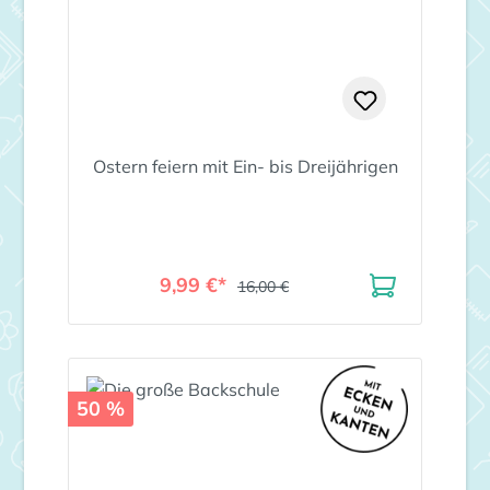
Ostern feiern mit Ein- bis Dreijährigen
9,99 €*
16,00 €
50 %