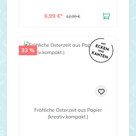
6,99 €*
12,99 €
33 %
Fröhliche Osterzeit aus Papier
(kreativ.kompakt.)