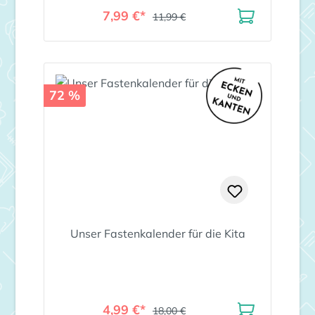
7,99 €*
11,99 €
72 %
Unser Fastenkalender für die Kita
4,99 €*
18,00 €