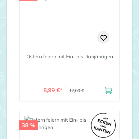
Ostern feiern mit Ein- bis Dreijährigen
1
8,99 €*
17,00 €
38 %