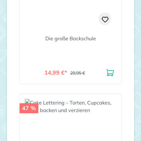
Die große Backschule
14,99 €*
29,95 €
47 %