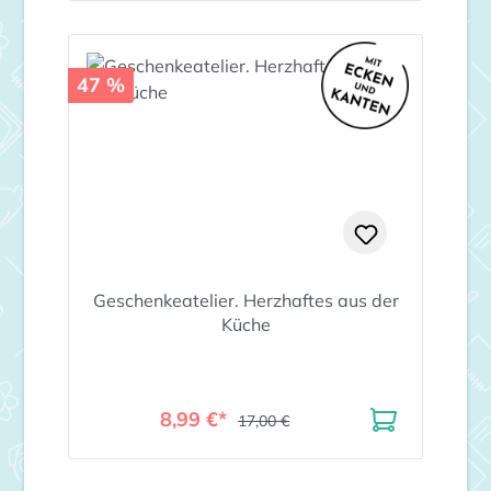
47 %
Geschenkeatelier. Herzhaftes aus der
Küche
8,99 €*
17,00 €