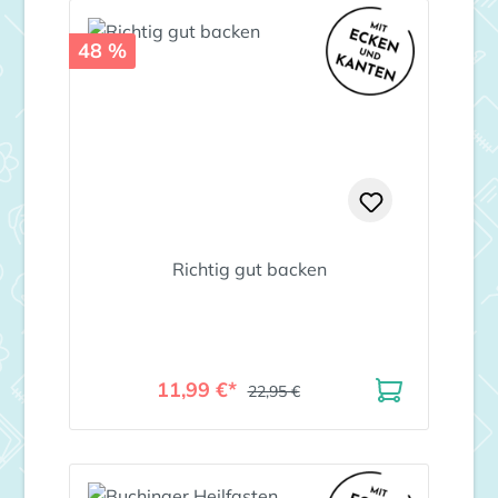
48 %
Richtig gut backen
11,99 €*
22,95 €