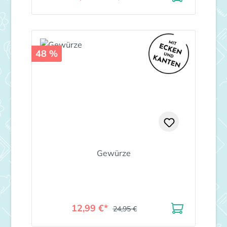
48 %
Gewürze
12,99 €*
24,95 €