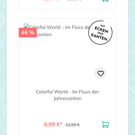
46 %
Colorful World - Im Fluss der
Jahreszeiten
6,99 €*
12,99 €