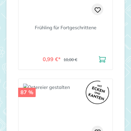
Frühling für Fortgeschrittene
0,99 €*
10,00 €
87 %