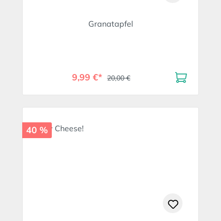
Granatapfel
9,99 €*
20,00 €
40 %