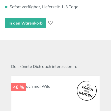
Sofort verfügbar, Lieferzeit: 1-3 Tage
In den Warenkorb
Produktgalerie überspringen
Das könnte Dich auch interessieren:
48 %