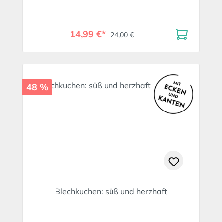
14,99 €*
24,00 €
48 %
Blechkuchen: süß und herzhaft