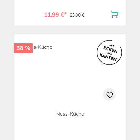
11,99 €*
23,00 €
38 %
Nuss-Küche