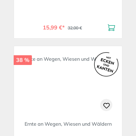
15,99 €*
32,00 €
38 %
Ernte an Wegen, Wiesen und Wäldern