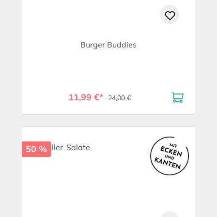
Burger Buddies
11,99 €*
24,00 €
50 %