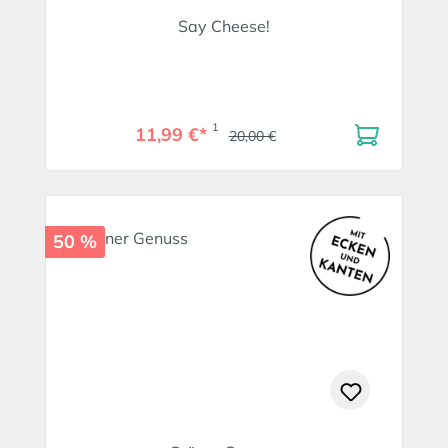
Say Cheese!
1
11,99 €*
20,00 €
50 %