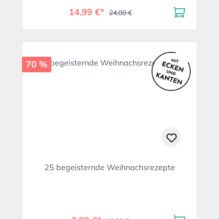
14,99 €*
24,00 €
70 %
25 begeisternde Weihnachsrezepte