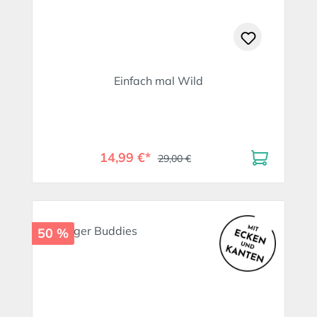
Einfach mal Wild
14,99 €*
29,00 €
50 %