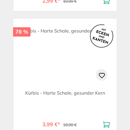
2,99 €*
10,00 €
78 %
Kürbis - Harte Schale, gesunder Kern
3,99 €*
18,00 €