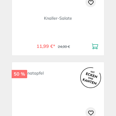
Knaller-Salate
11,99 €*
24,00 €
50 %