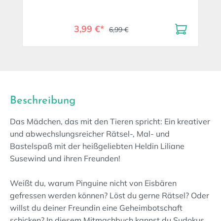
3,99 €*
6,99 €
Beschreibung
Das Mädchen, das mit den Tieren spricht: Ein kreativer
und abwechslungsreicher Rätsel-, Mal- und
Bastelspaß mit der heißgeliebten Heldin Liliane
Susewind und ihren Freunden!
Weißt du, warum Pinguine nicht von Eisbären
gefressen werden können? Löst du gerne Rätsel? Oder
willst du deiner Freundin eine Geheimbotschaft
schicken? In diesem Mitmachbuch kannst du Sudokus