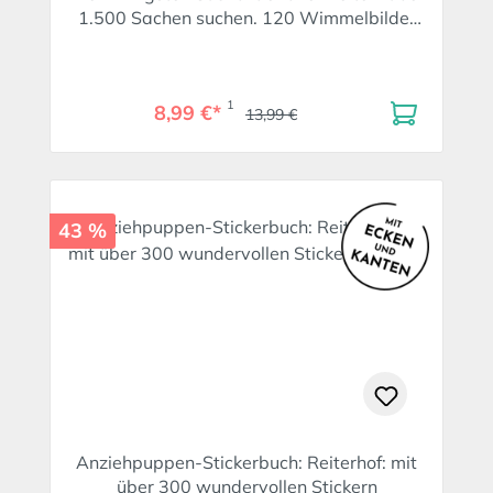
1.500 Sachen suchen. 120 Wimmelbilder
für Rätselfans
1
8,99 €*
13,99 €
43 %
Anziehpuppen-Stickerbuch: Reiterhof: mit
über 300 wundervollen Stickern