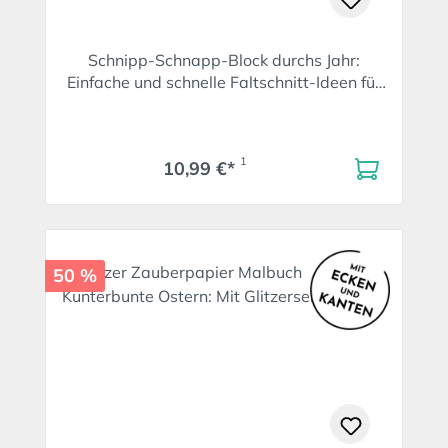
Schnipp-Schnapp-Block durchs Jahr:
Einfache und schnelle Faltschnitt-Ideen für
Kinder. Mit 66 Motivpapieren mit Falt- und
Schnittlinien
1
10,99 €*
50 %