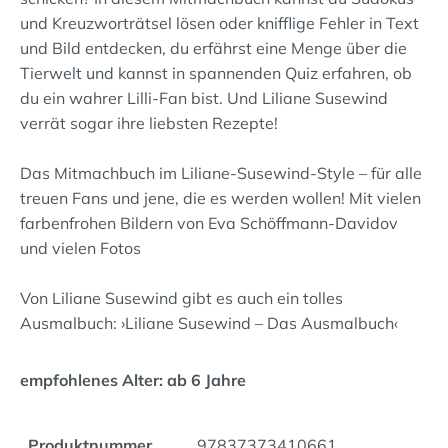
und Kreuzworträtsel lösen oder knifflige Fehler in Text
und Bild entdecken, du erfährst eine Menge über die
Tierwelt und kannst in spannenden Quiz erfahren, ob
du ein wahrer Lilli-Fan bist. Und Liliane Susewind
verrät sogar ihre liebsten Rezepte!
Das Mitmachbuch im Liliane-Susewind-Style – für alle
treuen Fans und jene, die es werden wollen! Mit vielen
farbenfrohen Bildern von Eva Schöffmann-Davidov
und vielen Fotos
Von Liliane Susewind gibt es auch ein tolles
Ausmalbuch: ›Liliane Susewind – Das Ausmalbuch‹
empfohlenes Alter: ab 6 Jahre
Produktnummer
97837373410661