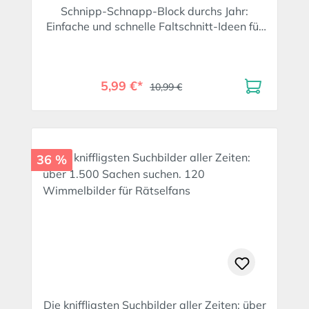
Schnipp-Schnapp-Block durchs Jahr:
Einfache und schnelle Faltschnitt-Ideen für
Kinder. Mit 66 Motivpapieren mit Falt- und
Schnit
5,99 €*
10,99 €
36 %
Die kniffligsten Suchbilder aller Zeiten: über