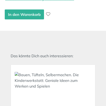
In den Warenkorb
Produktgalerie überspringen
Das könnte Dich auch interessieren: