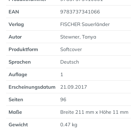
EAN
9783737341066
Verlag
FISCHER Sauerländer
Autor
Stewner, Tanya
Produktform
Softcover
Sprachen
Deutsch
Auflage
1
Erscheinungsdatum
21.09.2017
Seiten
96
Maße
Breite 211 mm x Höhe 11 mm
Gewicht
0.47 kg