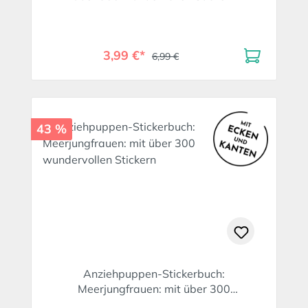
3,99 €*
6,99 €
43 %
Anziehpuppen-Stickerbuch:
Meerjungfrauen: mit über 300
wundervollen Stickern