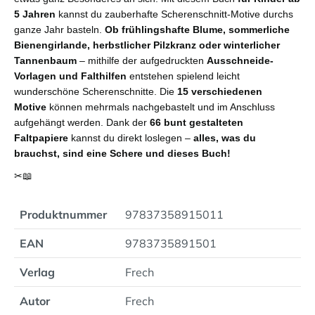
5 Jahren
kannst du zauberhafte Scherenschnitt-Motive durchs
ganze Jahr basteln.
Ob frühlingshafte Blume, sommerliche
Bienengirlande, herbstlicher Pilzkranz oder winterlicher
Tannenbaum
– mithilfe der aufgedruckten
Ausschneide-
Vorlagen und Falthilfen
entstehen spielend leicht
wunderschöne Scherenschnitte. Die
15 verschiedenen
Motive
können mehrmals nachgebastelt und im Anschluss
aufgehängt werden. Dank der
66 bunt gestalteten
Faltpapiere
kannst du direkt loslegen –
alles, was du
brauchst, sind eine Schere und dieses Buch!
✂📖
Produktnummer
97837358915011
EAN
9783735891501
Verlag
Frech
Autor
Frech