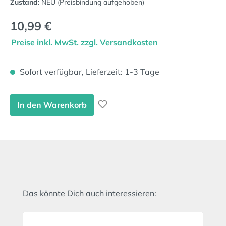
Zustand:
NEU (Preisbindung aufgehoben)
Regulärer Preis:
10,99 €
Preise inkl. MwSt. zzgl. Versandkosten
Sofort verfügbar, Lieferzeit: 1-3 Tage
In den Warenkorb
Produktgalerie überspringen
Das könnte Dich auch interessieren: