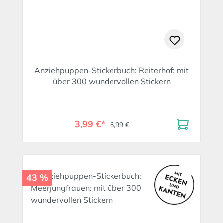
Anziehpuppen-Stickerbuch: Reiterhof: mit
über 300 wundervollen Stickern
3,99 €*
6,99 €
43 %