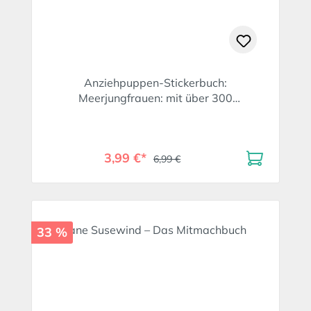
Anziehpuppen-Stickerbuch:
Meerjungfrauen: mit über 300
wundervollen Stickern
3,99 €*
6,99 €
33 %