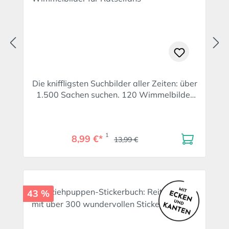
Die kniffligsten Suchbilder aller Zeiten: über
1.500 Sachen suchen. 120 Wimmelbilder
für Rätselfans
1
8,99 €*
13,99 €
43 %