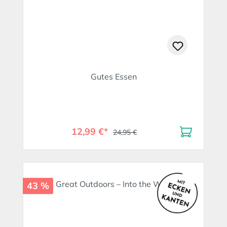
Gutes Essen
12,99 €*
24,95 €
43 %