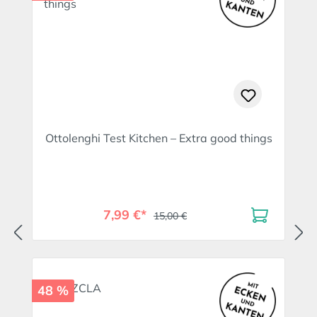
Ottolenghi Test Kitchen – Extra good things
7,99 €*
15,00 €
48 %