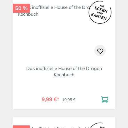
50 %
Das inoffizielle House of the Dragon
Kochbuch
9,99 €*
19,95 €