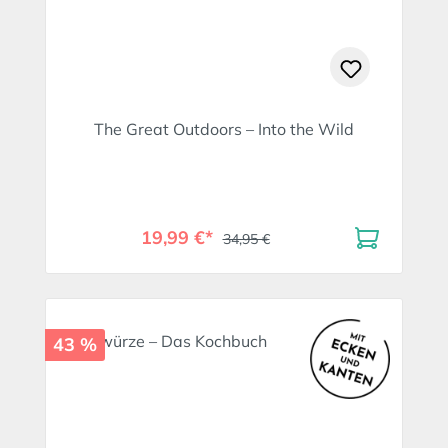
The Great Outdoors – Into the Wild
19,99 €*
34,95 €
43 %