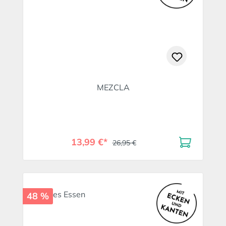
MEZCLA
13,99 €*
26,95 €
48 %