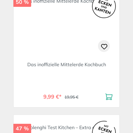
50 %
Das inoffizielle Mittelerde Kochbuch
9,99 €*
19,95 €
47 %