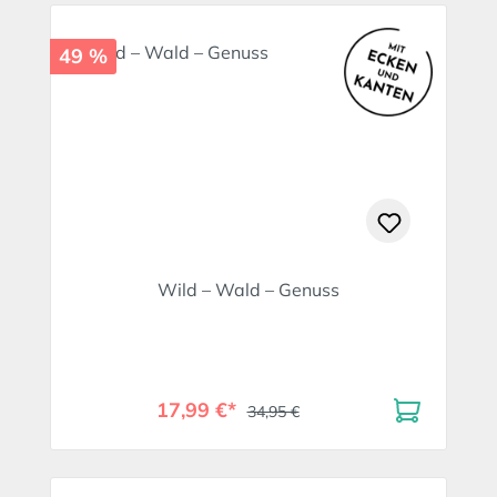
49 %
Wild – Wald – Genuss
17,99 €*
34,95 €