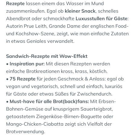
Rezepte
lassen einem das Wasser im Mund
zusammenlaufen. Egal ob
kleiner Snack
, schnelles
Abendbrot oder schmackhafte
Luxusstullen für Gäste
:
Autorin Prue Leith, Grande Dame der englischen Food-
und Kochshow-Szene, zeigt, wie man einfache Zutaten
in etwas Geniales verwandelt.
Sandwich-Rezepte mit Wow-Effekt
• Inspiration pur:
Mit diesen Rezepten werden
einfache Brotkreationen kross, krass, köstlich.
• 75 Rezepte
für jeden Geschmack & Anlass: egal ob
vegan und vegetarisch, schnell und einfach, luxuriös
für Gäste oder etwas Süßes für Zwischendurch.
• Must-have für alle Brot(back)fans:
Mit Erbsen-
Bohnen-Gemüse auf knusprigem Sauerteigbrot,
getoastetem Ziegenkäse-Birnen-Baguette oder
Mango-Chicken-Ciabatta zeigt sich Vielfalt der
Brotverwendung.