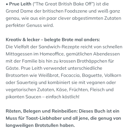
• Prue Leith
(“The Great British Bake Off”) ist die
Grand Dame der britischen Foodszene und weiß ganz
genau, wie aus ein paar clever abgestimmten Zutaten
perfekter Genuss wird.
Kreativ & lecker – belegte Brote mal anders:
Die Vielfalt der Sandwich-Rezepte reicht von schnellen
Mittagessen im Homeoffice, gemütlichen Abendessen
mit der Familie bis hin zu krossen Brothäppchen für
Gäste. Prue Leith verwendet unterschiedliche
Brotsorten wie Weißbrot, Focaccia, Baguette, Vollkorn
oder Sauerteig und kombiniert sie mit veganen oder
vegetarischen Zutaten, Käse, Früchten, Fleisch und
pikanten Saucen – einfach köstlich!
Rösten, Belegen und Reinbeißen: Dieses Buch ist ein
Muss für Toast-Liebhaber und all jene, die genug von
langweiligen Brotstullen haben.