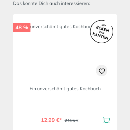
Produktgalerie überspringen
Das könnte Dich auch interessieren:
48 %
Ein unverschämt gutes Kochbuch
12,99 €*
24,95 €