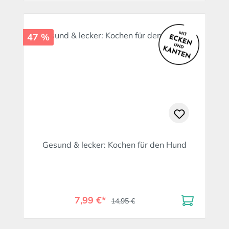
47 %
Gesund & lecker: Kochen für den Hund
7,99 €*
14,95 €