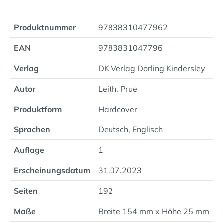
Produktnummer
97838310477962
EAN
9783831047796
Verlag
DK Verlag Dorling Kindersley
Autor
Leith, Prue
Produktform
Hardcover
Sprachen
Deutsch, Englisch
Auflage
1
Erscheinungsdatum
31.07.2023
Seiten
192
Maße
Breite 154 mm x Höhe 25 mm