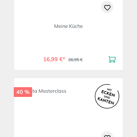
Meine Küche
16,99 €*
26,95 €
40 %