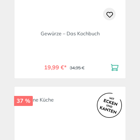
Gewürze – Das Kochbuch
19,99 €*
34,95 €
37 %