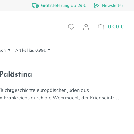
Gratislieferung ab 29 €
Newsletter
0,00 €
Ware
uch
Artikel bis 0,99€
Palästina
luchtgeschichte europäischer Juden aus
Frankreichs durch die Wehrmacht, der Kriegseintritt