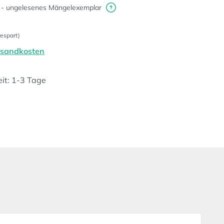
 - ungelesenes Mängelexemplar
espart)
ersandkosten
eit: 1-3 Tage