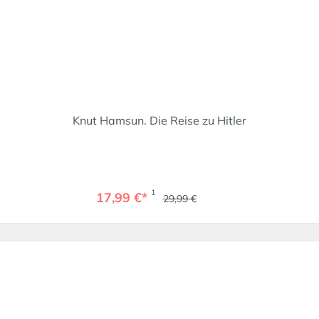
Knut Hamsun. Die Reise zu Hitler
1
17,99 €*
29,99 €