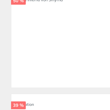
50 %
39 %