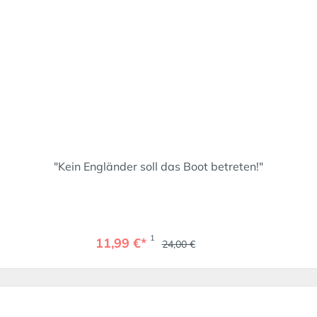
"Kein Engländer soll das Boot betreten!"
1
11,99 €*
24,00 €