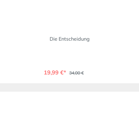
Die Entscheidung
19,99 €*
34,00 €