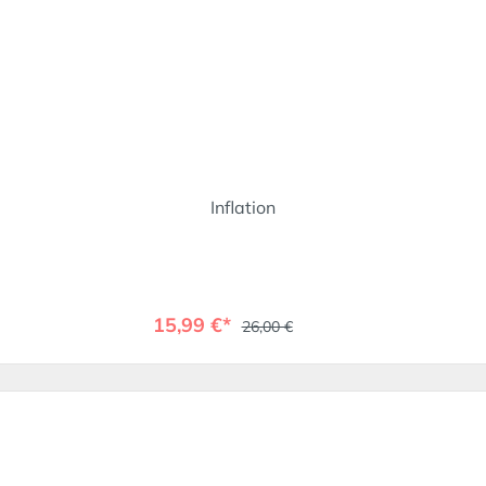
Inflation
15,99 €*
26,00 €