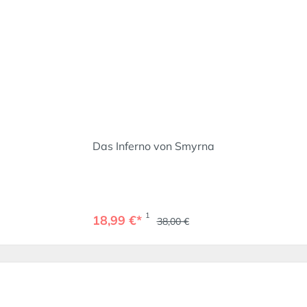
Das Inferno von Smyrna
1
18,99 €*
38,00 €