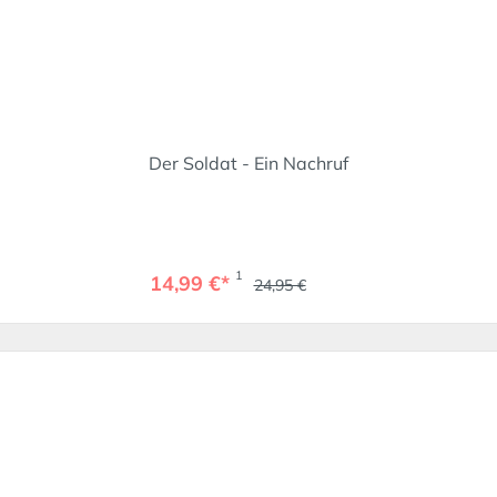
Der Soldat - Ein Nachruf
1
14,99 €*
24,95 €