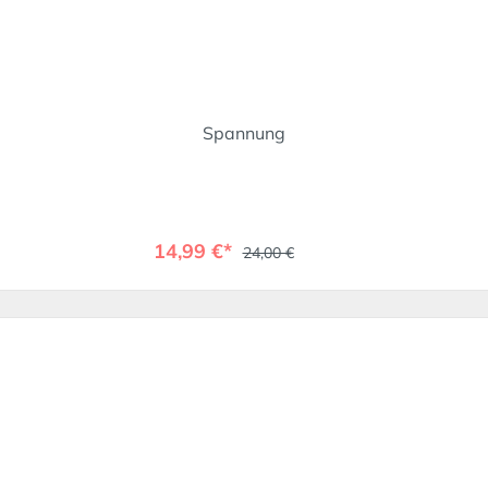
Spannung
14,99 €*
24,00 €