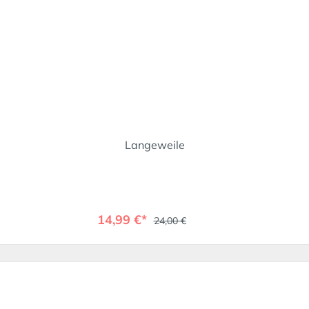
Langeweile
14,99 €*
24,00 €