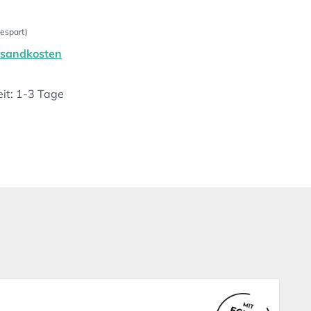
espart)
ersandkosten
eit: 1-3 Tage