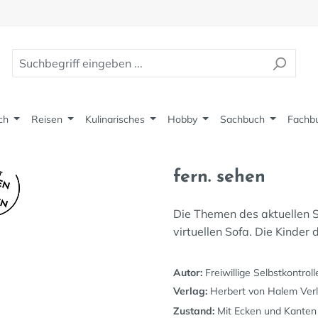
ch
Reisen
Kulinarisches
Hobby
Sachbuch
Fachb
fern. sehen
Die Themen des aktuellen S
virtuellen Sofa. Die Kinde
Autor:
Freiwillige Selbstkontroll
Verlag:
Herbert von Halem Ver
Zustand:
Mit Ecken und Kanten