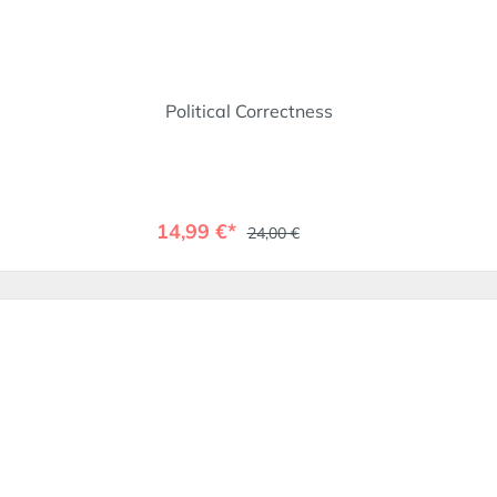
Political Correctness
14,99 €*
24,00 €