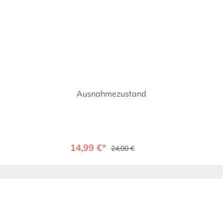
Ausnahmezustand
14,99 €*
24,00 €