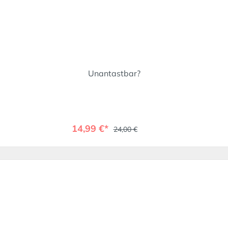
Unantastbar?
14,99 €*
24,00 €