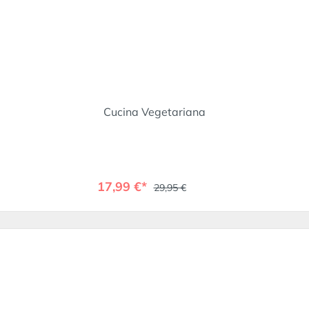
Cucina Vegetariana
17,99 €*
29,95 €