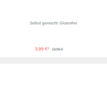
Selbst gemacht: Glutenfrei
3,99 €*
12,95 €