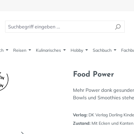
ch
Reisen
Kulinarisches
Hobby
Sachbuch
Fachb
Food Power
Mehr Power dank gesunder E
Bowls und Smoothies stehe
Verlag:
DK Verlag Dorling Kinde
Zustand:
Mit Ecken und Kanten