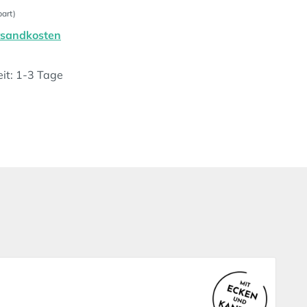
art)
ersandkosten
eit: 1-3 Tage