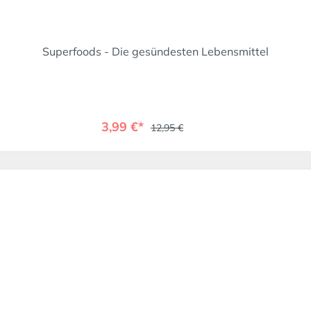
Superfoods - Die gesündesten Lebensmittel
3,99 €*
12,95 €