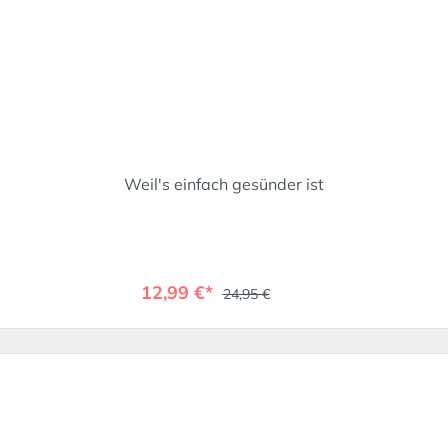
Weil's einfach gesünder ist
12,99 €*
24,95 €