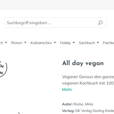
ch
Reisen
Kulinarisches
Hobby
Sachbuch
Fachb
All day vegan
Veganer Genuss den ganzen
veganen Kochbuch mit 100 
Mehr
Autor:
Rome, Mina
Verlag:
DK Verlag Dorling Kinde