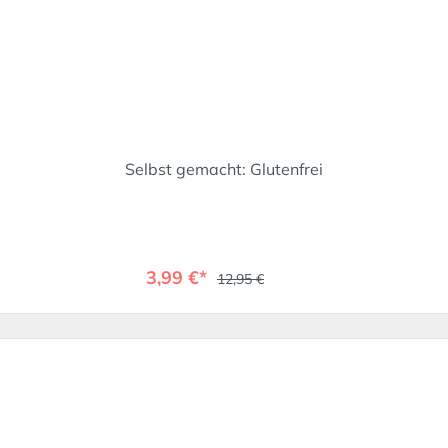
Selbst gemacht: Glutenfrei
3,99 €*
12,95 €