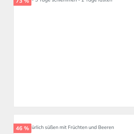
73 %
46 %