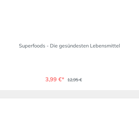
Superfoods - Die gesündesten Lebensmittel
3,99 €*
12,95 €