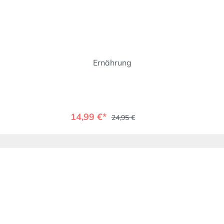
Ernährung
14,99 €*
24,95 €