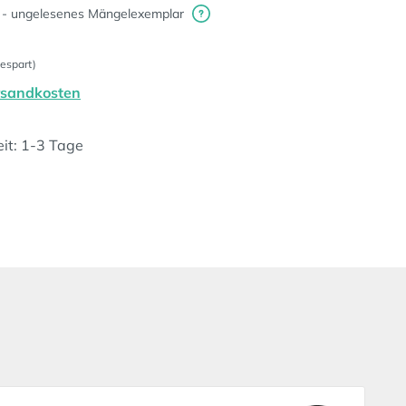
 - ungelesenes Mängelexemplar
espart)
ersandkosten
eit: 1-3 Tage