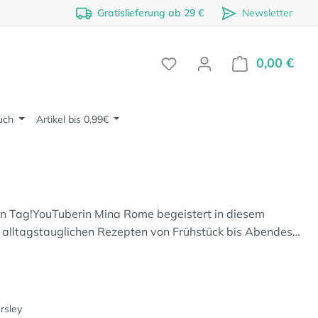
Gratislieferung ab 29 €
Newsletter
0,00 €
Ware
uch
Artikel bis 0,99€
 Tag!YouTuberin Mina Rome begeistert in diesem
alltagstauglichen Rezepten von Frühstück bis Abendes…
rsley