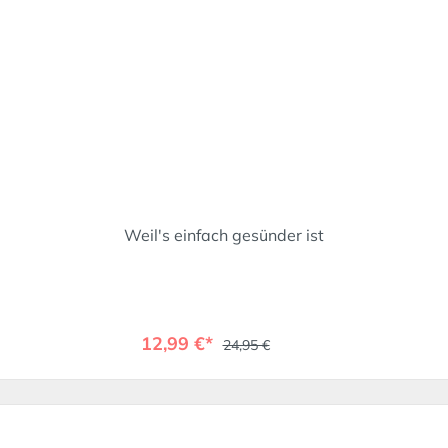
Weil's einfach gesünder ist
12,99 €*
24,95 €